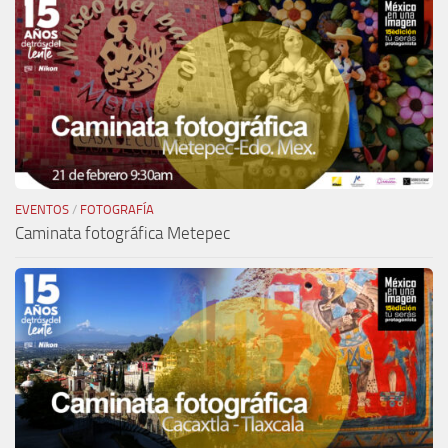
EVENTOS
/
FOTOGRAFÍA
Caminata fotográfica Metepec