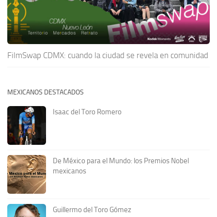
FilmSwap CDMX: cuando la ciudad se revela en comunidad
MEXICANOS DESTACADOS
Isaac del Toro Romero
De México para el Mundo: los Premios Nobel
mexicanos
Guillermo del Toro Gómez