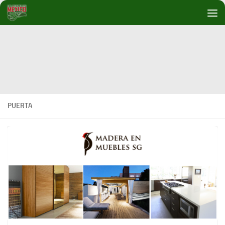
Debajo del contenido
PUERTA