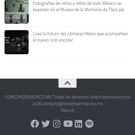
Fotografías de niñas y niños de todo México se
exponen en el Museo de la Memoria de Tlaxcala
Crea tu futuro: las cámaras Nikon que acompañan
el nuevo ciclo escolar
LOHECHOENMEXICO.MX Todos los derechos lohechoenmexico.mx
2026 contacto@lohechoenmexico.mx
México