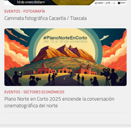
EVENTOS
/
FOTOGRAFÍA
Caminata fotográfica Cacaxtla / Tlaxcala
EVENTOS
/
SECTORES ECONÓMICOS
Plano Norte en Corto 2025 enciende la conversación
cinematográfica del norte