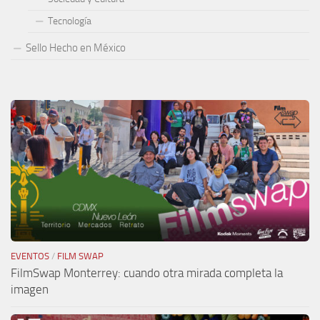
Tecnología
Sello Hecho en México
EVENTOS
/
FILM SWAP
FilmSwap Monterrey: cuando otra mirada completa la
imagen