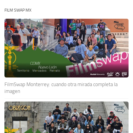
FILM SWAP MX
FilmSwap Monterrey: cuando otra mirada completa la
imagen