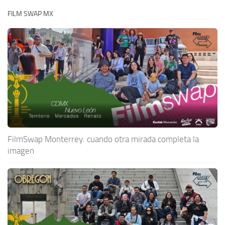
FILM SWAP MX
FilmSwap Monterrey: cuando otra mirada completa la
imagen