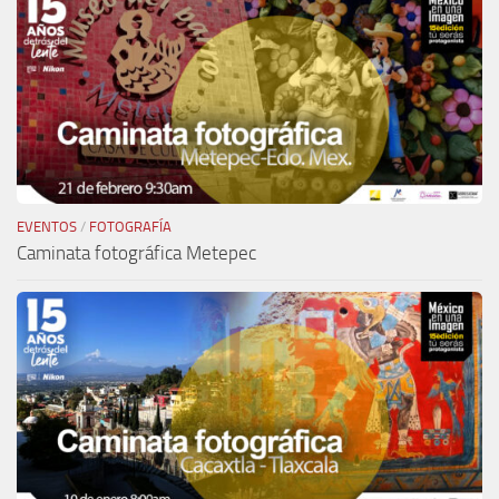
EVENTOS
/
FOTOGRAFÍA
Caminata fotográfica Metepec