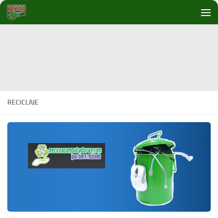
Debajo del contenido
RECICLAJE