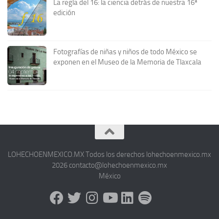
La regla del 16: la ciencia detrás de nuestra 16ª
edición
Fotografías de niñas y niños de todo México se
exponen en el Museo de la Memoria de Tlaxcala
LOHECHOENMEXICO.MX Todos los derechos lohechoenmexico.mx
2026 contacto@lohechoenmexico.mx
México