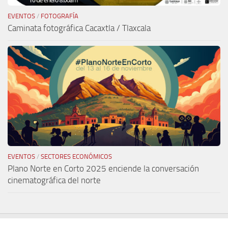
EVENTOS
/
FOTOGRAFÍA
Caminata fotográfica Cacaxtla / Tlaxcala
EVENTOS
/
SECTORES ECONÓMICOS
Plano Norte en Corto 2025 enciende la conversación
cinematográfica del norte