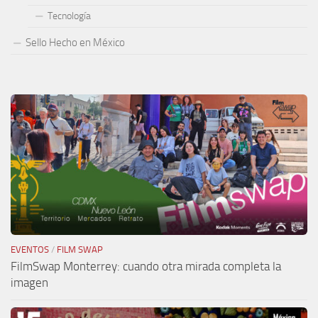
Tecnología
Sello Hecho en México
EVENTOS
/
FILM SWAP
FilmSwap Monterrey: cuando otra mirada completa la
imagen