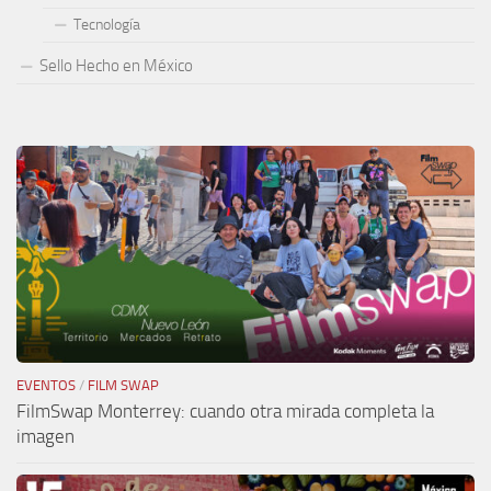
Tecnología
Sello Hecho en México
EVENTOS
/
FILM SWAP
FilmSwap Monterrey: cuando otra mirada completa la
imagen