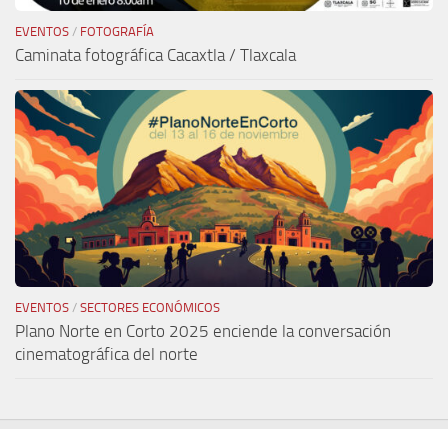
EVENTOS
/
FOTOGRAFÍA
Caminata fotográfica Cacaxtla / Tlaxcala
EVENTOS
/
SECTORES ECONÓMICOS
Plano Norte en Corto 2025 enciende la conversación
cinematográfica del norte