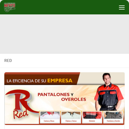
Debajo del contenido
RED