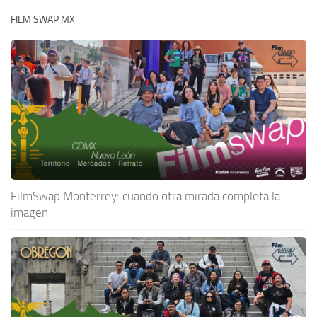
FILM SWAP MX
FilmSwap Monterrey: cuando otra mirada completa la
imagen