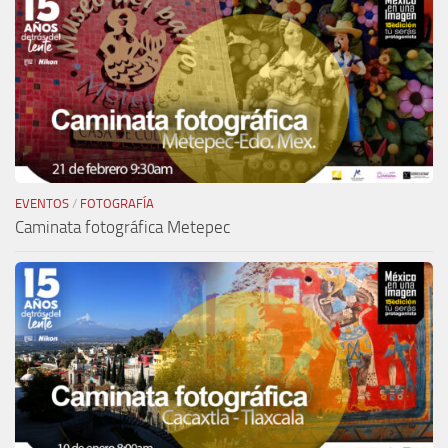
EVENTOS
/
FOTOGRAFÍA
Caminata fotográfica Metepec