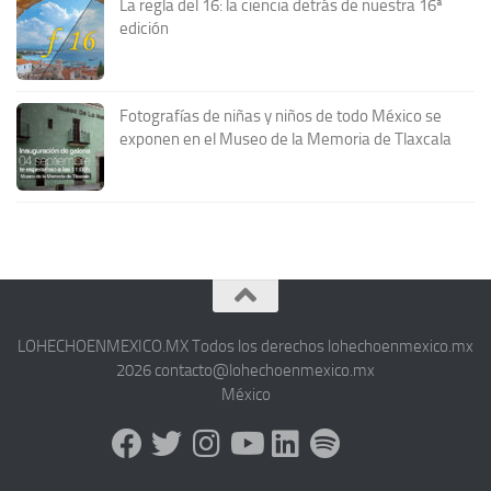
La regla del 16: la ciencia detrás de nuestra 16ª
edición
Fotografías de niñas y niños de todo México se
exponen en el Museo de la Memoria de Tlaxcala
LOHECHOENMEXICO.MX Todos los derechos lohechoenmexico.mx
2026 contacto@lohechoenmexico.mx
México