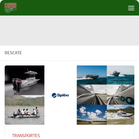
Debajo del contenido
RESCATE
TRANSPORTES