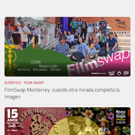
EVENTOS
/
FILM SWAP
FilmSwap Monterrey: cuando otra mirada completa la
imagen