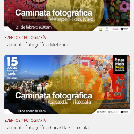
EVENTOS
/
FOTOGRAFÍA
Caminata fotográfica Metepec
EVENTOS
/
FOTOGRAFÍA
Caminata fotográfica Cacaxtla / Tlaxcala