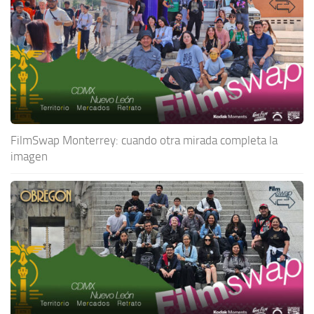
FilmSwap Monterrey: cuando otra mirada completa la
imagen