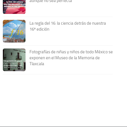
aunque no sea perfecta
La regla del 16: la ciencia detrás de nuestra
16ª edición
Fotografías de niñas y niños de todo México se
exponen en el Museo de la Memoria de
Tlaxcala