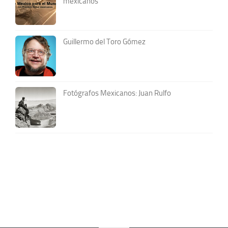
mexicanos
Guillermo del Toro Gómez
Fotógrafos Mexicanos: Juan Rulfo