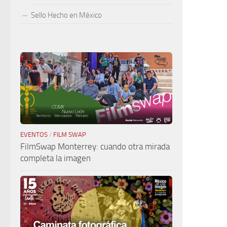
Sello Hecho en México
EVENTOS
/
FILM SWAP
FilmSwap Monterrey: cuando otra mirada
completa la imagen