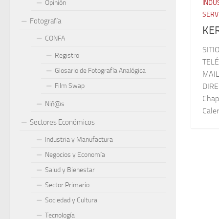
Opinión
INDU
SERV
Fotografía
KE
CONFA
SITI
Registro
TELÉ
Glosario de Fotografía Analógica
MAIL
Film Swap
DIRE
Chapa
Niñ@s
Caler
Sectores Económicos
Industria y Manufactura
Negocios y Economía
Salud y Bienestar
Sector Primario
Sociedad y Cultura
Tecnología