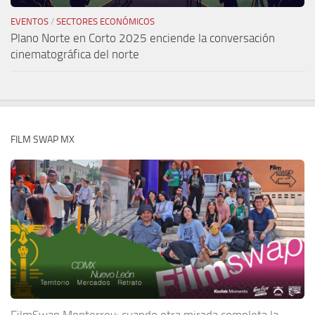
EVENTOS
/
SECTORES ECONÓMICOS
Plano Norte en Corto 2025 enciende la conversación
cinematográfica del norte
FILM SWAP MX
FilmSwap Monterrey: cuando otra mirada completa la