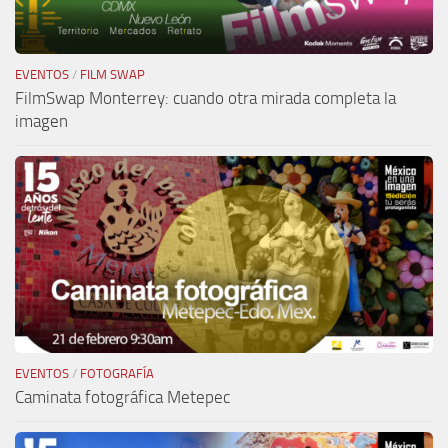
EVENTOS
/
FILM SWAP
FilmSwap Monterrey: cuando otra mirada completa la
imagen
EVENTOS
/
FOTOGRAFÍA
Caminata fotográfica Metepec