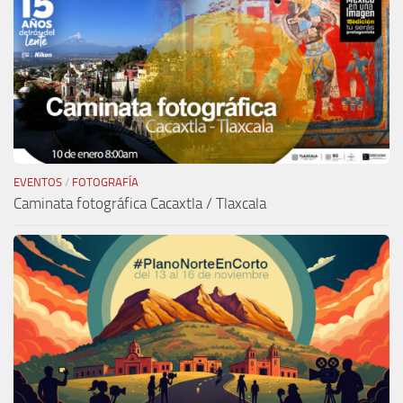
EVENTOS
/
FOTOGRAFÍA
Caminata fotográfica Cacaxtla / Tlaxcala