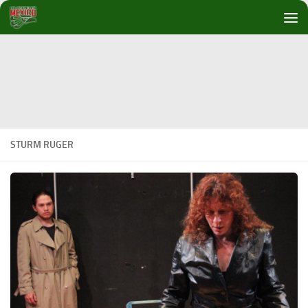
Debajo del contenido
STURM RUGER