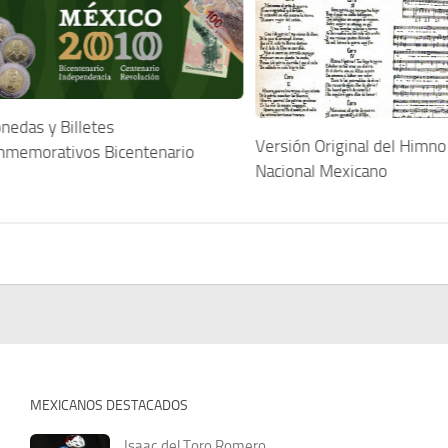
nedas y Billetes
Versión Original del Himno
nmemorativos Bicentenario
Nacional Mexicano
MEXICANOS DESTACADOS
Isaac del Toro Romero