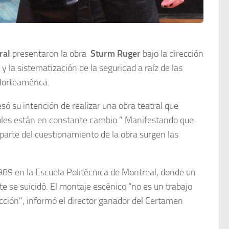
ral
presentaron la obra
Sturm Ruger
bajo la dirección
 la sistematización de la seguridad a raíz de las
Norteamérica.
ó su intención de realizar una obra teatral que
 roles están en constante cambio.” Manifestando que
parte del cuestionamiento de la obra surgen las
989 en la Escuela Politécnica de Montreal, donde un
 se suicidó. El montaje escénico “no es un trabajo
icción”, informó el director ganador del Certamen