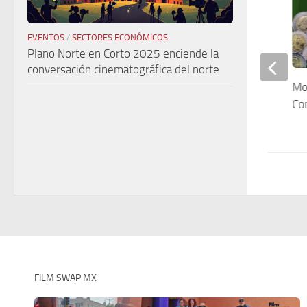
EVENTOS
/
SECTORES ECONÓMICOS
Plano Norte en Corto 2025 enciende la
conversación cinematográfica del norte
Mo
«La Cenicienta» en Bellas Artes
Co
FILM SWAP MX