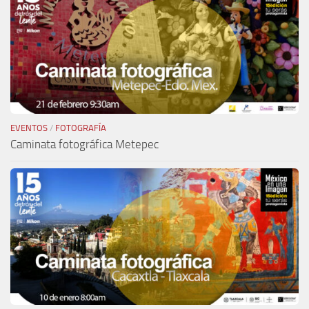
EVENTOS
/
FOTOGRAFÍA
Caminata fotográfica Metepec