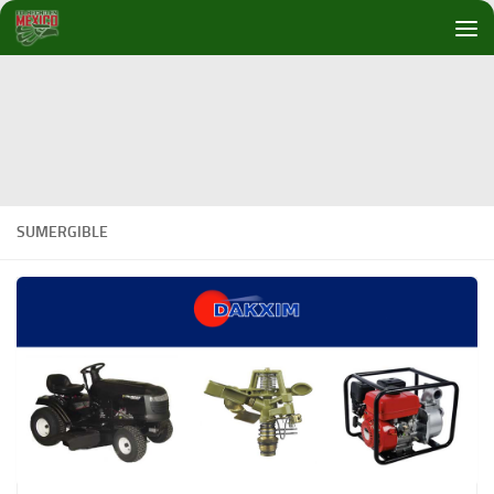
Debajo del contenido
SUMERGIBLE