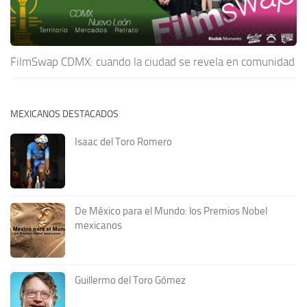
FilmSwap CDMX: cuando la ciudad se revela en comunidad
MEXICANOS DESTACADOS
Isaac del Toro Romero
De México para el Mundo: los Premios Nobel
mexicanos
Guillermo del Toro Gómez