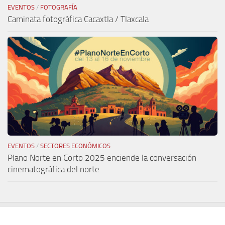
EVENTOS
/
FOTOGRAFÍA
Caminata fotográfica Cacaxtla / Tlaxcala
EVENTOS
/
SECTORES ECONÓMICOS
Plano Norte en Corto 2025 enciende la conversación
cinematográfica del norte