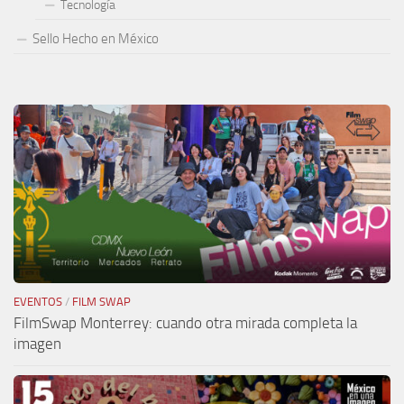
Tecnología
Sello Hecho en México
EVENTOS
/
FILM SWAP
FilmSwap Monterrey: cuando otra mirada completa la
imagen