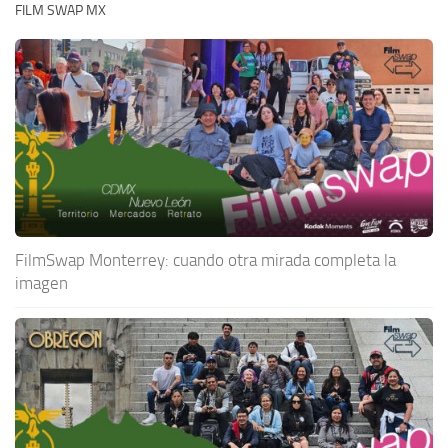
FILM SWAP MX
FilmSwap Monterrey: cuando otra mirada completa la
imagen