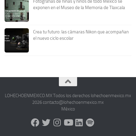
Fotografías de niñas y niños de todo México se
exponen en el Museo de la Memoria de Tlaxcala
Crea tu futuro: las cámaras Nikon que acompañan
el nuevo ciclo escolar
LOHECHOENMEXICO.MX Todos los derechos lohechoenmexico.mx
2026 contacto@lohechoenmexico.mx
México