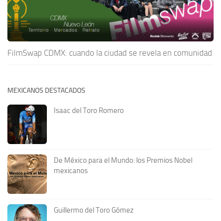
FilmSwap CDMX: cuando la ciudad se revela en comunidad
MEXICANOS DESTACADOS
Isaac del Toro Romero
De México para el Mundo: los Premios Nobel
mexicanos
Guillermo del Toro Gómez