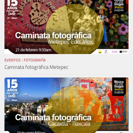
EVENTOS
/
FOTOGRAFÍA
Caminata fotográfica Metepec