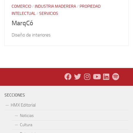
COMERCIO
/
INDUSTRIA MADERERA
/
PROPIEDAD
INTELECTUAL
/
SERVICIOS
MarqCó
Diseño de interiores
SECCIONES
HMX Editorial
Noticias
Cultura