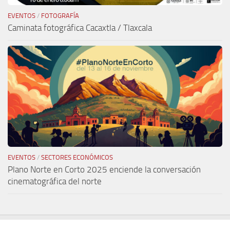
EVENTOS
/
FOTOGRAFÍA
Caminata fotográfica Cacaxtla / Tlaxcala
EVENTOS
/
SECTORES ECONÓMICOS
Plano Norte en Corto 2025 enciende la conversación
cinematográfica del norte