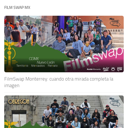
FILM SWAP MX
FilmSwap Monterrey: cuando otra mirada completa la
imagen