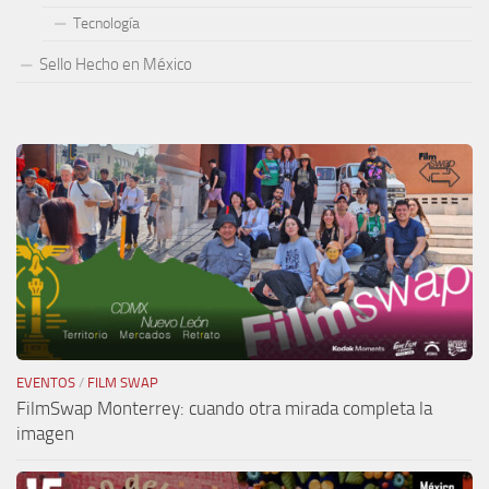
Tecnología
Sello Hecho en México
EVENTOS
/
FILM SWAP
FilmSwap Monterrey: cuando otra mirada completa la
imagen