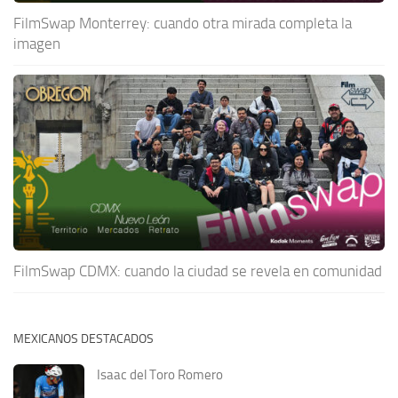
FilmSwap Monterrey: cuando otra mirada completa la
imagen
FilmSwap CDMX: cuando la ciudad se revela en comunidad
MEXICANOS DESTACADOS
Isaac del Toro Romero