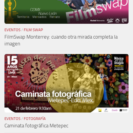
EVENTOS
/
FILM SWAP
FilmSwap Monterrey: cuando otra mirada completa la
imagen
EVENTOS
/
FOTOGRAFÍA
Caminata fotográfica Metepec