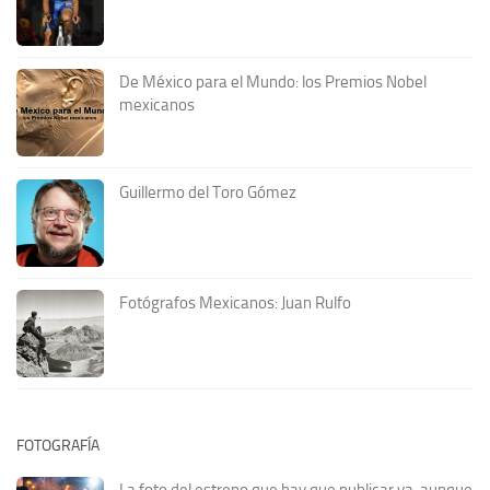
De México para el Mundo: los Premios Nobel
mexicanos
Guillermo del Toro Gómez
Fotógrafos Mexicanos: Juan Rulfo
FOTOGRAFÍA
La foto del estreno que hay que publicar ya, aunque