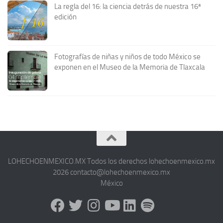
La regla del 16: la ciencia detrás de nuestra 16ª
edición
Fotografías de niñas y niños de todo México se
exponen en el Museo de la Memoria de Tlaxcala
LOHECHOENMEXICO.MX Todos los derechos lohechoenmexico.mx
2026 contacto@lohechoenmexico.mx
México