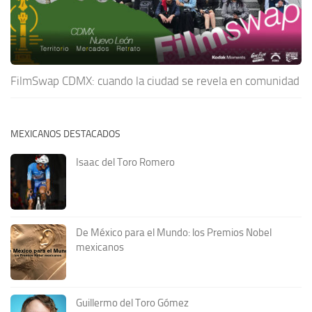
FilmSwap CDMX: cuando la ciudad se revela en comunidad
MEXICANOS DESTACADOS
Isaac del Toro Romero
De México para el Mundo: los Premios Nobel
mexicanos
Guillermo del Toro Gómez