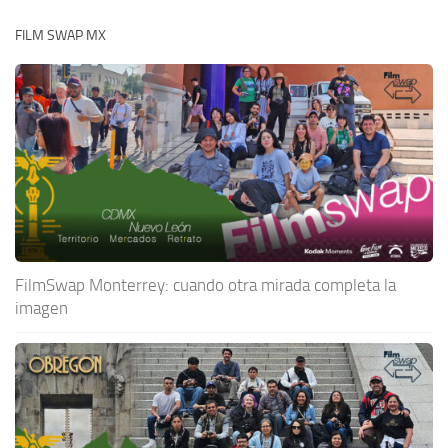
FILM SWAP MX
FilmSwap Monterrey: cuando otra mirada completa la
imagen