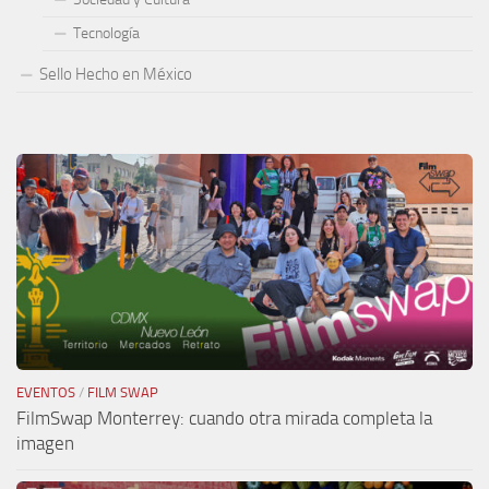
Tecnología
Sello Hecho en México
EVENTOS
/
FILM SWAP
FilmSwap Monterrey: cuando otra mirada completa la
imagen