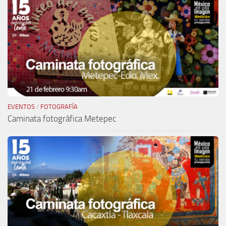
EVENTOS
/
FOTOGRAFÍA
Caminata fotográfica Metepec