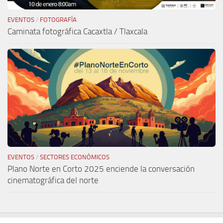
EVENTOS
/
FOTOGRAFÍA
Caminata fotográfica Cacaxtla / Tlaxcala
EVENTOS
/
SECTORES ECONÓMICOS
Plano Norte en Corto 2025 enciende la conversación
cinematográfica del norte