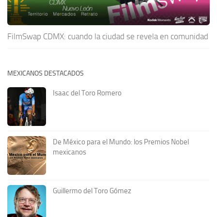
FilmSwap CDMX: cuando la ciudad se revela en comunidad
MEXICANOS DESTACADOS
Isaac del Toro Romero
De México para el Mundo: los Premios Nobel
mexicanos
Guillermo del Toro Gómez