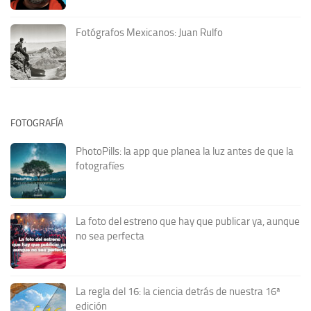
Fotógrafos Mexicanos: Juan Rulfo
FOTOGRAFÍA
PhotoPills: la app que planea la luz antes de que la
fotografíes
La foto del estreno que hay que publicar ya, aunque
no sea perfecta
La regla del 16: la ciencia detrás de nuestra 16ª
edición