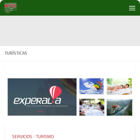
Debajo del contenido
TURÍSTICAS
SERVICIOS
/
TURISMO