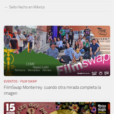
Sello Hecho en México
EVENTOS
/
FILM SWAP
FilmSwap Monterrey: cuando otra mirada completa la
imagen