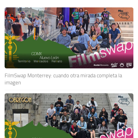
FilmSwap Monterrey: cuando otra mirada completa la
imagen