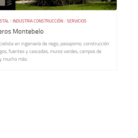
STAL
/
INDUSTRIA CONSTRUCCIÓN
/
SERVICIOS
eros Montebelo
ialista en ingeniería de riego, paisajismo, construcción
agos, fuentes y cascadas, muros verdes, campos de
, y mucho más.