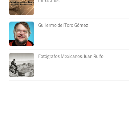
mexicanos
Guillermo del Toro Gómez
Fotógrafos Mexicanos: Juan Rulfo