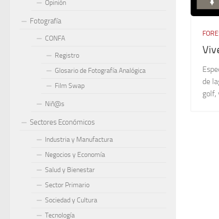
Opinión
Fotografía
FORE
CONFA
Viv
Registro
Espec
Glosario de Fotografía Analógica
de l
Film Swap
golf
Niñ@s
Sectores Económicos
Industria y Manufactura
Negocios y Economía
Salud y Bienestar
Sector Primario
Sociedad y Cultura
Tecnología