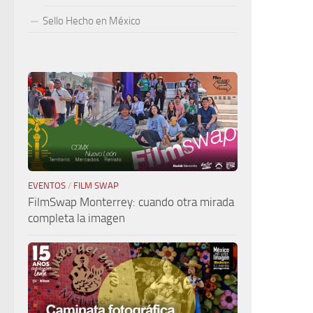
Sello Hecho en México
EVENTOS
/
FILM SWAP
FilmSwap Monterrey: cuando otra mirada
completa la imagen