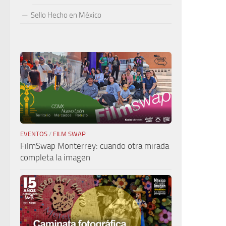
Sello Hecho en México
EVENTOS
/
FILM SWAP
FilmSwap Monterrey: cuando otra mirada
completa la imagen