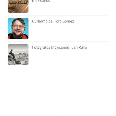
mexicanos
Guillermo del Toro Gómez
Fotógrafos Mexicanos: Juan Rulfo