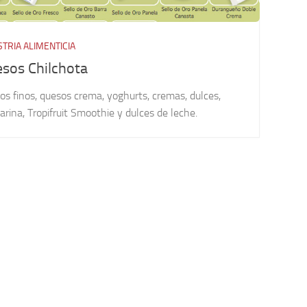
STRIA ALIMENTICIA
sos Chilchota
s finos, quesos crema, yoghurts, cremas, dulces,
rina, Tropifruit Smoothie y dulces de leche.