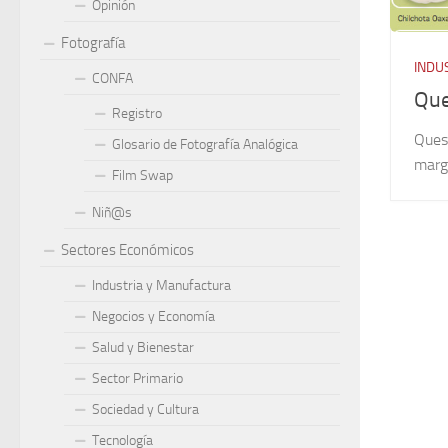
Opinión
Fotografía
INDU
CONFA
Que
Registro
Queso
Glosario de Fotografía Analógica
marga
Film Swap
Niñ@s
Sectores Económicos
Industria y Manufactura
Negocios y Economía
Salud y Bienestar
Sector Primario
Sociedad y Cultura
Tecnología