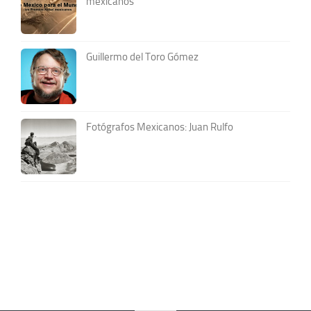
mexicanos
Guillermo del Toro Gómez
Fotógrafos Mexicanos: Juan Rulfo