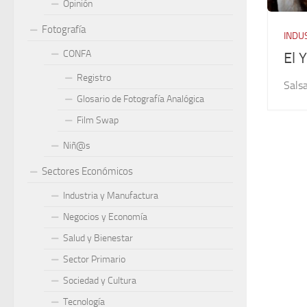
Opinión
Fotografía
INDU
CONFA
El 
Registro
Sals
Glosario de Fotografía Analógica
Film Swap
Niñ@s
Sectores Económicos
Industria y Manufactura
Negocios y Economía
Salud y Bienestar
Sector Primario
Sociedad y Cultura
Tecnología