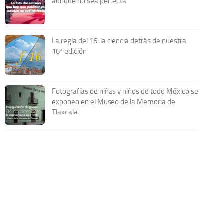
aunque no sea perfecta
La regla del 16: la ciencia detrás de nuestra
16ª edición
Fotografías de niñas y niños de todo México se
exponen en el Museo de la Memoria de
Tlaxcala