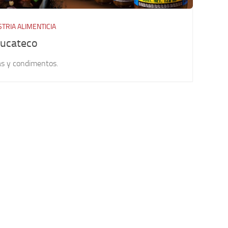
STRIA ALIMENTICIA
Yucateco
as y condimentos.