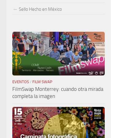
Sello Hecho en México
EVENTOS
/
FILM SWAP
FilmSwap Monterrey: cuando otra mirada
completa la imagen