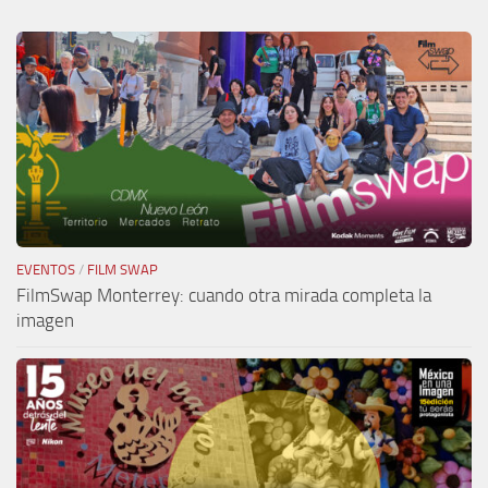
EVENTOS
/
FILM SWAP
FilmSwap Monterrey: cuando otra mirada completa la
imagen