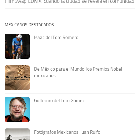
FilmSwap CDMX: cuando la ciudad se revela en comunidad
MEXICANOS DESTACADOS
Isaac del Toro Romero
De México para el Mundo: los Premios Nobel
mexicanos
Guillermo del Toro Gómez
Fotógrafos Mexicanos: Juan Rulfo