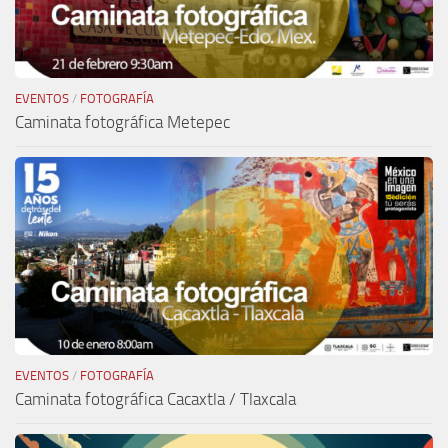
EVENTOS
/
FOTOGRAFÍA
Caminata fotográfica Metepec
EVENTOS
/
FOTOGRAFÍA
Caminata fotográfica Cacaxtla / Tlaxcala