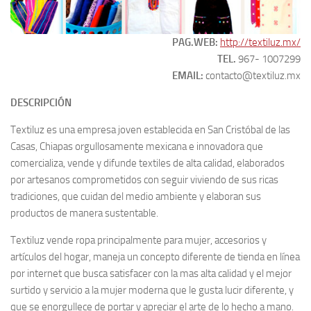
PAG.WEB:
http://textiluz.mx/
TEL.
967- 1007299
EMAIL:
contacto@textiluz.mx
DESCRIPCIÓN
Textiluz es una empresa joven establecida en San Cristóbal de las
Casas, Chiapas orgullosamente mexicana e innovadora que
comercializa, vende y difunde textiles de alta calidad, elaborados
por artesanos comprometidos con seguir viviendo de sus ricas
tradiciones, que cuidan del medio ambiente y elaboran sus
productos de manera sustentable.
Textiluz vende ropa principalmente para mujer, accesorios y
artículos del hogar, maneja un concepto diferente de tienda en línea
por internet que busca satisfacer con la mas alta calidad y el mejor
surtido y servicio a la mujer moderna que le gusta lucir diferente, y
que se enorgullece de portar y apreciar el arte de lo hecho a mano.