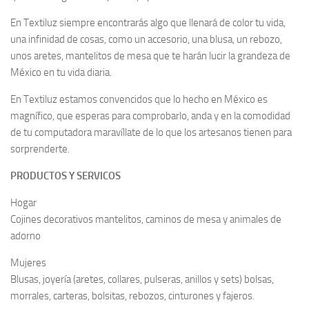
En Textiluz siempre encontrarás algo que llenará de color tu vida,
una infinidad de cosas, como un accesorio, una blusa, un rebozo,
unos aretes, mantelitos de mesa que te harán lucir la grandeza de
México en tu vida diaria.
En Textiluz estamos convencidos que lo hecho en México es
magnífico, que esperas para comprobarlo, anda y en la comodidad
de tu computadora maravíllate de lo que los artesanos tienen para
sorprenderte.
PRODUCTOS Y SERVICOS
Hogar
Cojines decorativos mantelitos, caminos de mesa y animales de
adorno
Mujeres
Blusas, joyería (aretes, collares, pulseras, anillos y sets) bolsas,
morrales, carteras, bolsitas, rebozos, cinturones y fajeros.