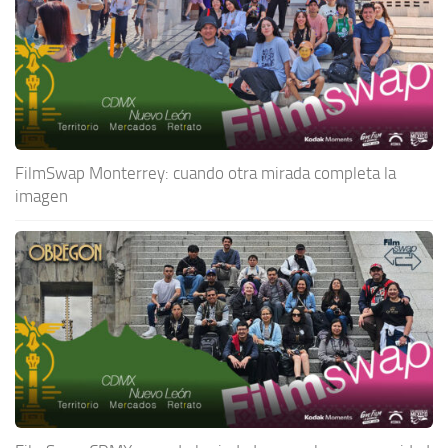
FilmSwap Monterrey: cuando otra mirada completa la
imagen