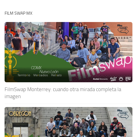
FILM SWAP MX
FilmSwap Monterrey: cuando otra mirada completa la
imagen