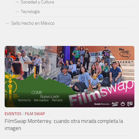
Sociedad y Cultura
Tecnología
Sello Hecho en México
EVENTOS
/
FILM SWAP
FilmSwap Monterrey: cuando otra mirada completa la
imagen