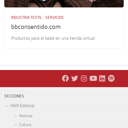
INDUSTRIA TEXTIL
/
SERVICIOS
bbconsentido.com
Productos para el bebé en una tienda virtual
SECCIONES
HMX Editorial
Noticias
Cultura