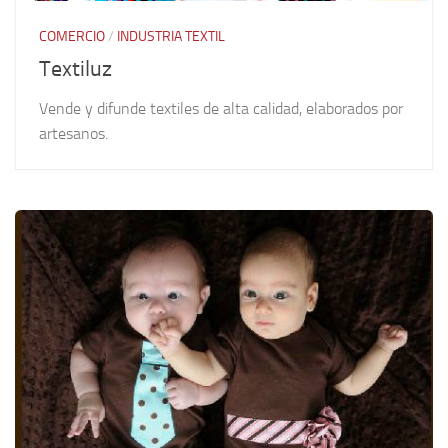
COMERCIO
/
INDUSTRIA TEXTIL
Textiluz
Vende y difunde textiles de alta calidad, elaborados por
artesanos.