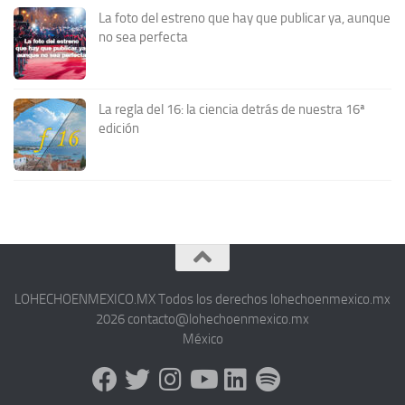
La foto del estreno que hay que publicar ya, aunque
no sea perfecta
La regla del 16: la ciencia detrás de nuestra 16ª
edición
LOHECHOENMEXICO.MX Todos los derechos lohechoenmexico.mx
2026 contacto@lohechoenmexico.mx
México