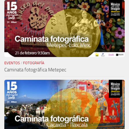
EVENTOS
/
FOTOGRAFÍA
Caminata fotográfica Metepec