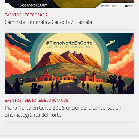
EVENTOS
/
FOTOGRAFÍA
Caminata fotográfica Cacaxtla / Tlaxcala
EVENTOS
/
SECTORES ECONÓMICOS
Plano Norte en Corto 2025 enciende la conversación
cinematográfica del norte