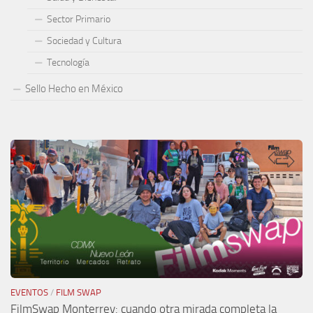
Sector Primario
Sociedad y Cultura
Tecnología
Sello Hecho en México
EVENTOS
/
FILM SWAP
FilmSwap Monterrey: cuando otra mirada completa la