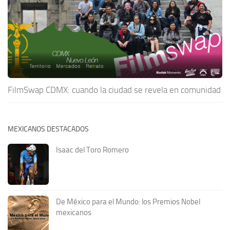
FilmSwap CDMX: cuando la ciudad se revela en comunidad
MEXICANOS DESTACADOS
Isaac del Toro Romero
De México para el Mundo: los Premios Nobel
mexicanos