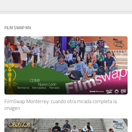
FILM SWAP MX
FilmSwap Monterrey: cuando otra mirada completa la
imagen