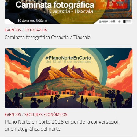
EVENTOS
/
FOTOGRAFÍA
Caminata fotográfica Cacaxtla / Tlaxcala
EVENTOS
/
SECTORES ECONÓMICOS
Plano Norte en Corto 2025 enciende la conversación
cinematográfica del norte