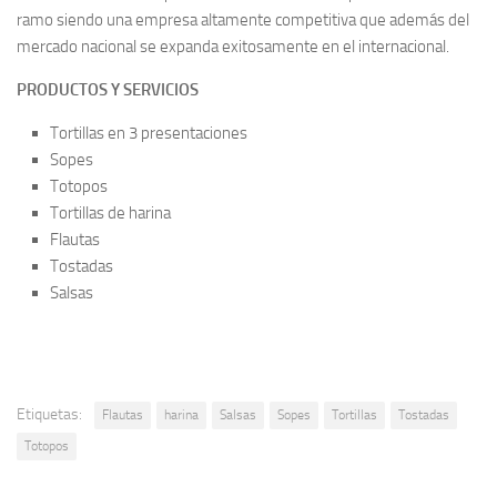
ramo siendo una empresa altamente competitiva que además del
mercado nacional se expanda exitosamente en el internacional.
PRODUCTOS Y SERVICIOS
Tortillas en 3 presentaciones
Sopes
Totopos
Tortillas de harina
Flautas
Tostadas
Salsas
Etiquetas:
Flautas
harina
Salsas
Sopes
Tortillas
Tostadas
Totopos