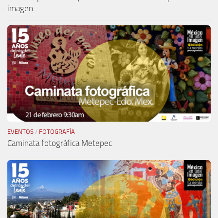
imagen
EVENTOS
/
FOTOGRAFÍA
Caminata fotográfica Metepec