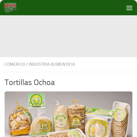
Debajo del contenido
COMERCIO
/
INDUSTRIA ALIMENTICIA
Tortillas Ochoa