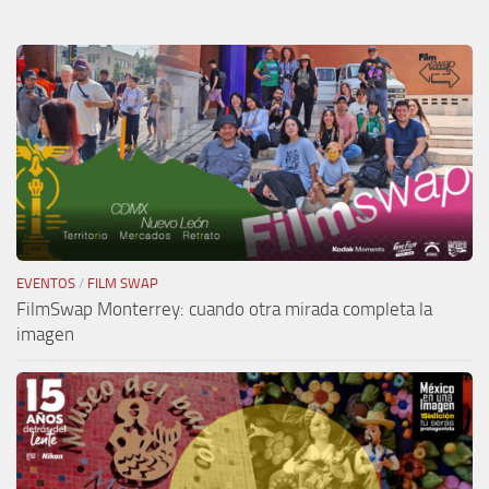
EVENTOS
/
FILM SWAP
FilmSwap Monterrey: cuando otra mirada completa la
imagen