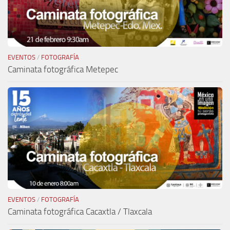
EVENTOS
/
FOTOGRAFÍA
Caminata fotográfica Metepec
EVENTOS
/
FOTOGRAFÍA
Caminata fotográfica Cacaxtla / Tlaxcala