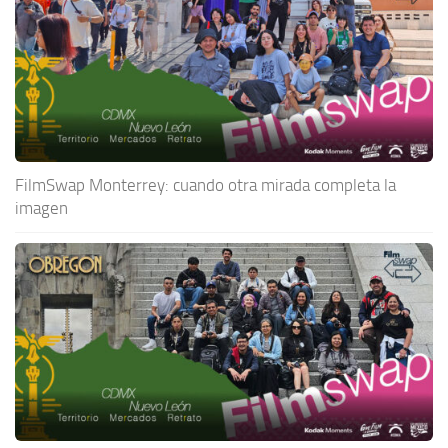
FilmSwap Monterrey: cuando otra mirada completa la
imagen