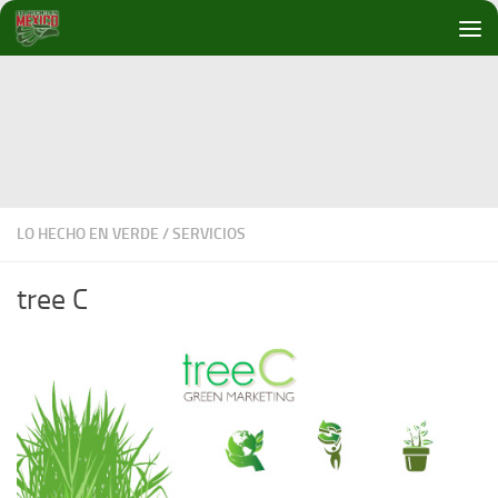
Debajo del contenido
LO HECHO EN VERDE
/
SERVICIOS
tree C