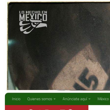
Debajo del contenido
Inicio
Quienes somos
Anúnciate aquí
México