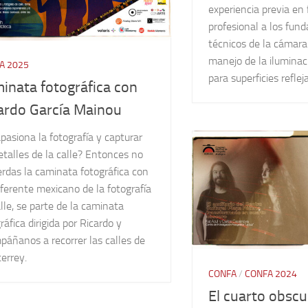
experiencia previa en 
profesional a los fu
técnicos de la cámara 
manejo de la iluminac
A 2025
para superficies reflej
inata fotográfica con
ardo García Mainou
pasiona la fotografía y capturar
etalles de la calle? Entonces no
erdas la caminata fotográfica con
ferente mexicano de la fotografía
lle, se parte de la caminata
ráfica dirigida por Ricardo y
páñanos a recorrer las calles de
errey.
CONFA
/
CONFA 2024
El cuarto obsc