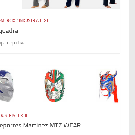
OMERCIO
/
INDUSTRIA TEXTIL
quadra
pa deportiva
DUSTRIA TEXTIL
eportes Martínez MTZ WEAR