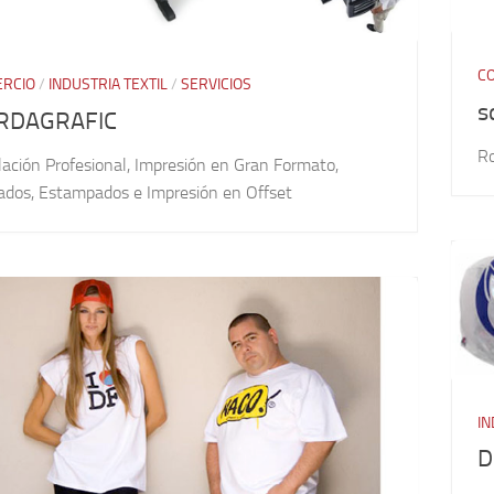
C
RCIO
/
INDUSTRIA TEXTIL
/
SERVICIOS
s
RDAGRAFIC
Ro
lación Profesional, Impresión en Gran Formato,
ados, Estampados e Impresión en Offset
IN
D