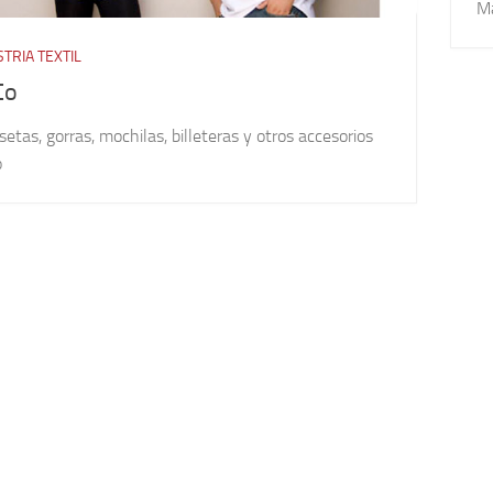
Má
TRIA TEXTIL
Co
etas, gorras, mochilas, billeteras y otros accesorios
o