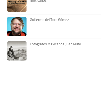
mexicanos
Guillermo del Toro Gómez
Fotógrafos Mexicanos: Juan Rulfo