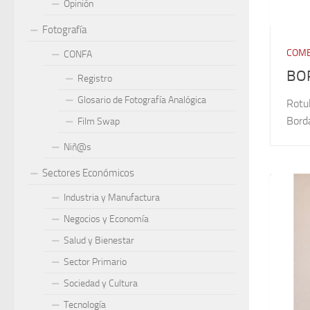
Opinión
Fotografía
COME
CONFA
BO
Registro
Glosario de Fotografía Analógica
Rotu
Bord
Film Swap
Niñ@s
Sectores Económicos
Industria y Manufactura
Negocios y Economía
Salud y Bienestar
Sector Primario
Sociedad y Cultura
Tecnología