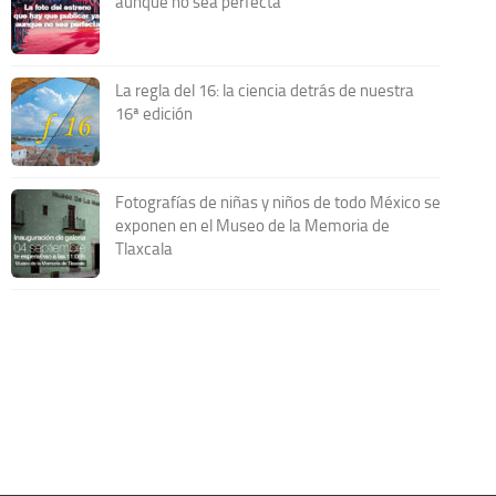
aunque no sea perfecta
La regla del 16: la ciencia detrás de nuestra
16ª edición
Fotografías de niñas y niños de todo México se
exponen en el Museo de la Memoria de
Tlaxcala