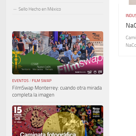
Sello Hecho en México
INDUS
Na
Camis
NaC
EVENTOS
/
FILM SWAP
FilmSwap Monterrey: cuando otra mirada
completa la imagen