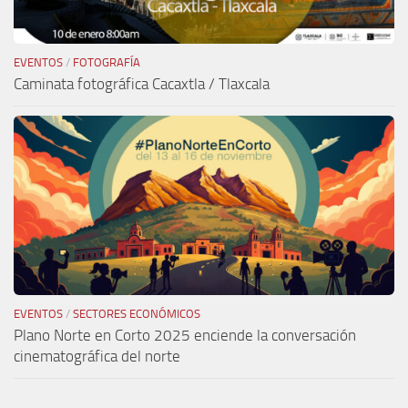
EVENTOS
/
FOTOGRAFÍA
Caminata fotográfica Cacaxtla / Tlaxcala
EVENTOS
/
SECTORES ECONÓMICOS
Plano Norte en Corto 2025 enciende la conversación
cinematográfica del norte