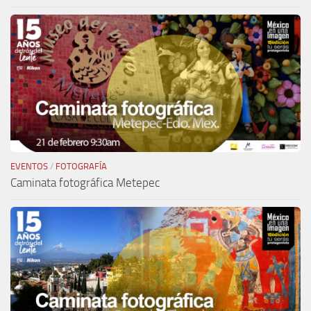
EVENTOS
/
FOTOGRAFÍA
Caminata fotográfica Metepec