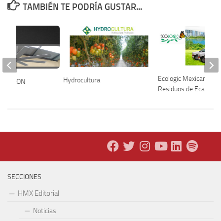
TAMBIÉN TE PODRÍA GUSTAR...
Ecologic Mexicana de
Hydrocultura
ILACION
Residuos de Ecatepec
SECCIONES
HMX Editorial
Noticias