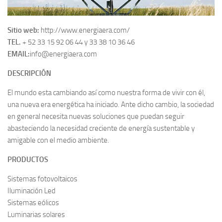
Sitio web:
http://www.energiaera.com/
TEL.
+ 52 33 15 92 06 44 y 33 38 10 36 46
EMAIL:
info@energiaera.com
DESCRIPCIÓN
El mundo esta cambiando así como nuestra forma de vivir con él,
una nueva era energética ha iniciado. Ante dicho cambio, la sociedad
en general necesita nuevas soluciones que puedan seguir
abasteciendo la necesidad creciente de energía sustentable y
amigable con el medio ambiente.
PRODUCTOS
Sistemas fotovoltaicos
Iluminación Led
Sistemas eólicos
Luminarias solares