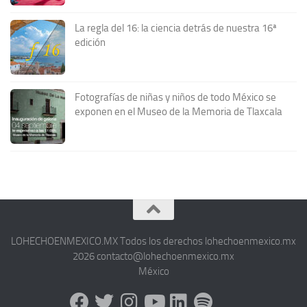
La regla del 16: la ciencia detrás de nuestra 16ª
edición
Fotografías de niñas y niños de todo México se
exponen en el Museo de la Memoria de Tlaxcala
LOHECHOENMEXICO.MX Todos los derechos lohechoenmexico.mx
2026 contacto@lohechoenmexico.mx
México