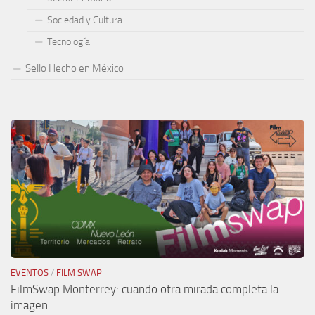
Sociedad y Cultura
Tecnología
Sello Hecho en México
EVENTOS
/
FILM SWAP
FilmSwap Monterrey: cuando otra mirada completa la
imagen