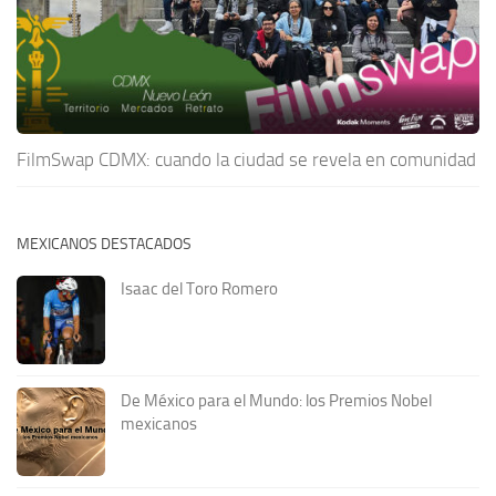
FilmSwap CDMX: cuando la ciudad se revela en comunidad
MEXICANOS DESTACADOS
Isaac del Toro Romero
De México para el Mundo: los Premios Nobel
mexicanos