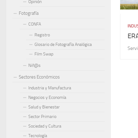
Opinión
Fotografía
CONFA
INDU
ERA
Registro
Glosario de Fotografía Analógica
Servi
Film Swap
Niñ@s
Sectores Económicos
Industria y Manufactura
Negocios y Economía
Salud y Bienestar
Sector Primario
Sociedad y Cultura
Tecnología