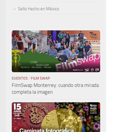
Sello Hecho en México
EVENTOS
/
FILM SWAP
FilmSwap Monterrey: cuando otra mirada
completa la imagen