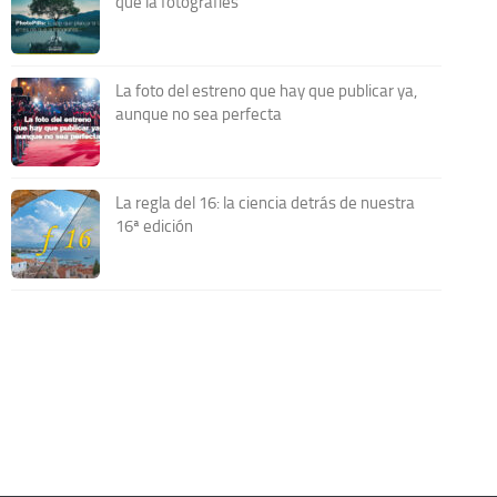
que la fotografíes
La foto del estreno que hay que publicar ya,
aunque no sea perfecta
La regla del 16: la ciencia detrás de nuestra
16ª edición