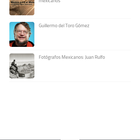
mexicanos
Guillermo del Toro Gómez
Fotógrafos Mexicanos: Juan Rulfo