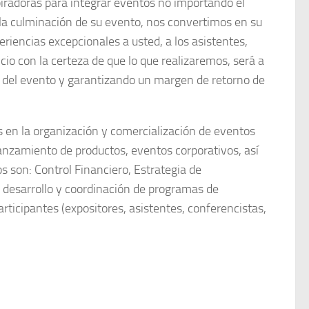
spiradoras para integrar eventos no importando el
la culminación de su evento, nos convertimos en su
eriencias excepcionales a usted, a los asistentes,
cio con la certeza de que lo que realizaremos, será a
d del evento y garantizando un margen de retorno de
 en la organización y comercialización de eventos
nzamiento de productos, eventos corporativos, así
s son: Control Financiero, Estrategia de
, desarrollo y coordinación de programas de
articipantes (expositores, asistentes, conferencistas,