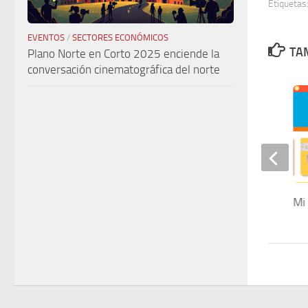
Etiquetas
EVENTOS
/
SECTORES ECONÓMICOS
TAM
Plano Norte en Corto 2025 enciende la
conversación cinematográfica del norte
Laboratorio Mexicano de
Mi
Imágenes, LMI