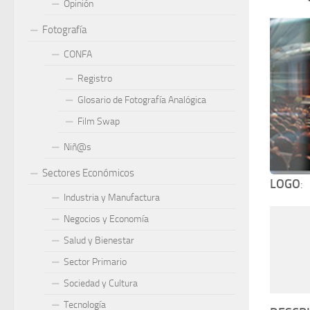
Opinión
Fotografía
CONFA
Registro
Glosario de Fotografía Analógica
Film Swap
Niñ@s
Sectores Económicos
LOGO
:
Industria y Manufactura
Negocios y Economía
Salud y Bienestar
Sector Primario
Sociedad y Cultura
Tecnología