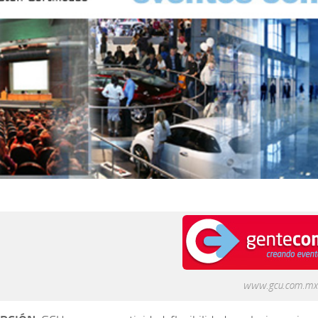
www.gcu.com.mx