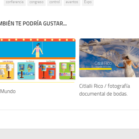
:
conferencia
congreso
control
eventos
Expo
BIÉN TE PODRÍA GUSTAR...
Citlalli Rico / fotografía
 Mundo
documental de bodas.