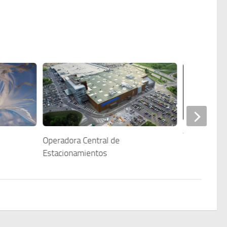
Viveros Mo
Operadora Central de
Estacionamientos