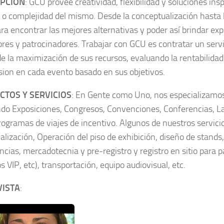
IPCIÓN
: GCU provee creatividad, flexibilidad y soluciones in
o complejidad del mismo. Desde la conceptualización hasta 
ara encontrar las mejores alternativas y poder así brindar exp
ores y patrocinadores. Trabajar con GCU es contratar un servi
de la maximización de sus recursos, evaluando la rentabilida
rsion en cada evento basado en sus objetivos.
TOS Y SERVICIOS
: En Gente como Uno, nos especializamos
do Exposiciones, Congresos, Convenciones, Conferencias, La
ogramas de viajes de incentivo. Algunos de nuestros servicio
alización, Operación del piso de exhibición, diseño de stands
ncias, mercadotecnia y pre-registro y registro en sitio para p
s VIP, etc), transportación, equipo audiovisual, etc.
VISTA
: