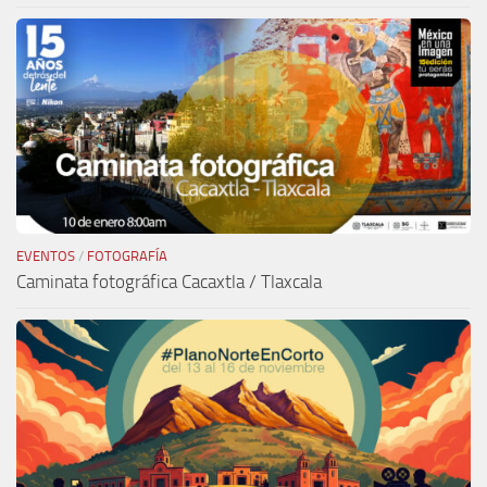
EVENTOS
/
FOTOGRAFÍA
Caminata fotográfica Cacaxtla / Tlaxcala