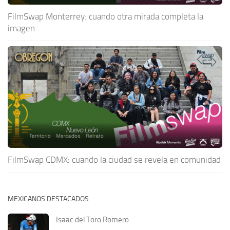
FilmSwap Monterrey: cuando otra mirada completa la
imagen
FilmSwap CDMX: cuando la ciudad se revela en comunidad
MEXICANOS DESTACADOS
Isaac del Toro Romero