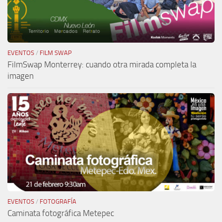
EVENTOS
/
FILM SWAP
FilmSwap Monterrey: cuando otra mirada completa la
imagen
EVENTOS
/
FOTOGRAFÍA
Caminata fotográfica Metepec