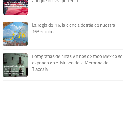
aunque no sea perfecta
La regla del 16: la ciencia detrás de nuestra
16ª edición
Fotografías de niñas y niños de todo México se
exponen en el Museo de la Memoria de
Tlaxcala