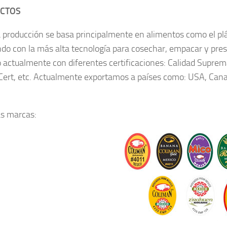
CTOS
 producción se basa principalmente en alimentos como el plá
do con la más alta tecnología para cosechar, empacar y pres
 actualmente con diferentes certificaciones: Calidad Suprema
Cert, etc. Actualmente exportamos a países como: USA, Cana
s marcas: