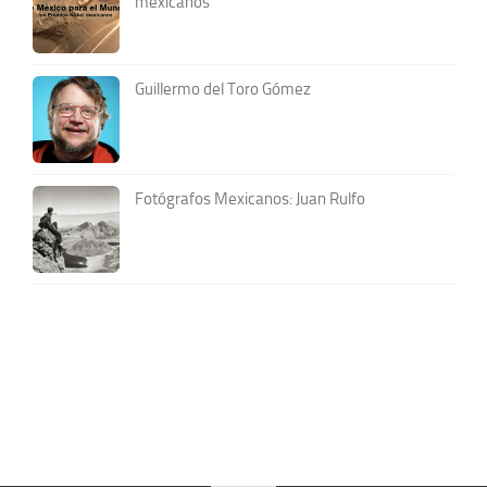
mexicanos
Guillermo del Toro Gómez
Fotógrafos Mexicanos: Juan Rulfo