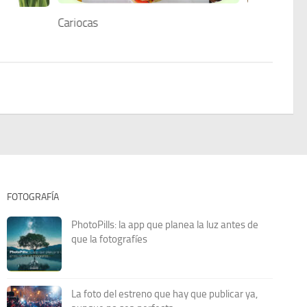
Cariocas
Grupo CERE
FOTOGRAFÍA
PhotoPills: la app que planea la luz antes de
que la fotografíes
La foto del estreno que hay que publicar ya,