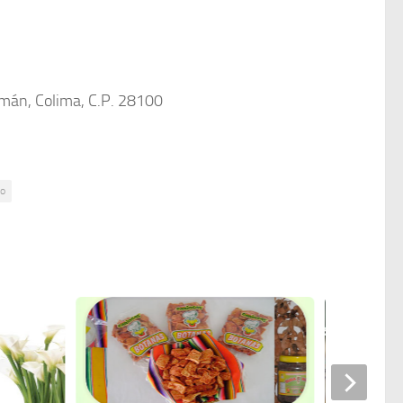
omán, Colima, C.P. 28100
no