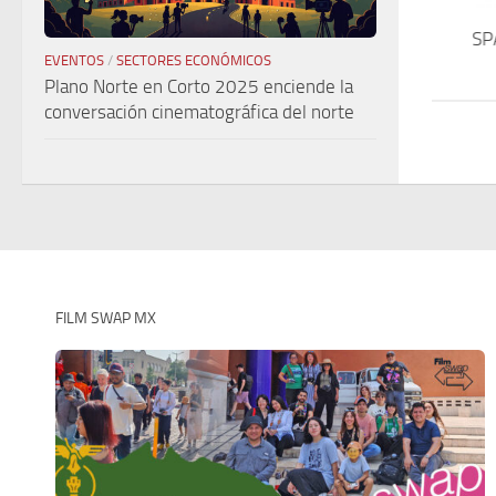
La Dulceria Mexicana
SP
EVENTOS
/
SECTORES ECONÓMICOS
Plano Norte en Corto 2025 enciende la
conversación cinematográfica del norte
FILM SWAP MX