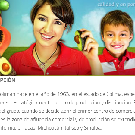
IPCIÓN
oliman nace en el año de 1963, en el estado de Colima, espe
rarse estratégicamente centro de producción y distribución.
del grupo, cuando se decide abrir el primer centro de comerci
tes la zona de afluencia comercial y de producción se extendi
ifornia, Chiapas, Michoacán, Jalisco y Sinaloa.