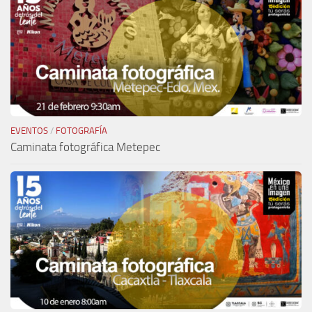
EVENTOS
/
FOTOGRAFÍA
Caminata fotográfica Metepec