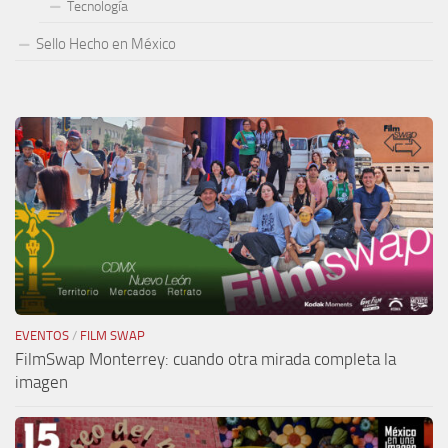
Tecnología
Sello Hecho en México
EVENTOS
/
FILM SWAP
FilmSwap Monterrey: cuando otra mirada completa la
imagen