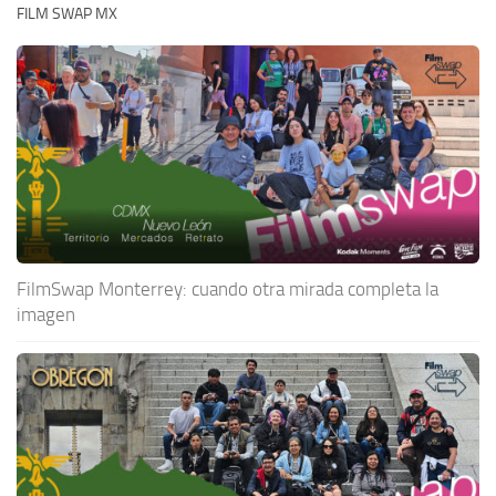
FILM SWAP MX
FilmSwap Monterrey: cuando otra mirada completa la
imagen