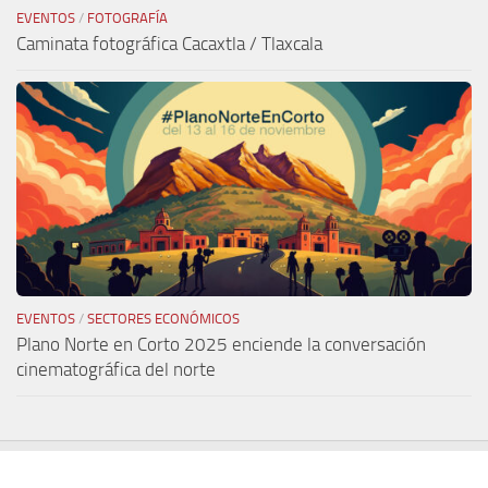
EVENTOS
/
FOTOGRAFÍA
Caminata fotográfica Cacaxtla / Tlaxcala
EVENTOS
/
SECTORES ECONÓMICOS
Plano Norte en Corto 2025 enciende la conversación
cinematográfica del norte