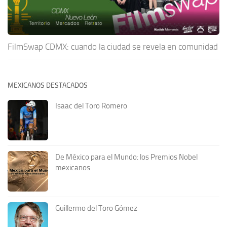
FilmSwap CDMX: cuando la ciudad se revela en comunidad
MEXICANOS DESTACADOS
Isaac del Toro Romero
De México para el Mundo: los Premios Nobel
mexicanos
Guillermo del Toro Gómez