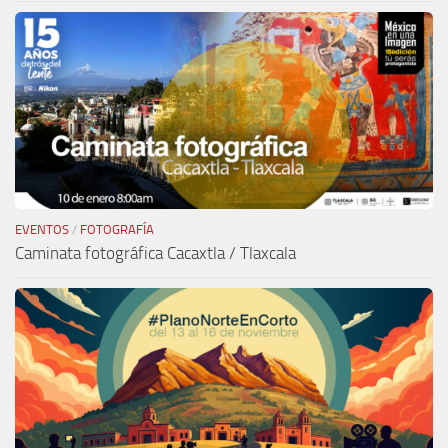
EVENTOS
/
FOTOGRAFÍA
Caminata fotográfica Cacaxtla / Tlaxcala