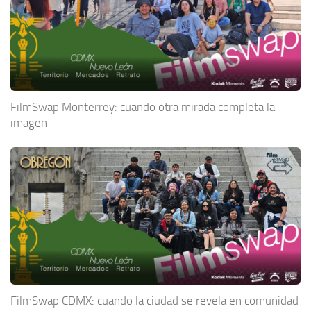
FilmSwap Monterrey: cuando otra mirada completa la
imagen
FilmSwap CDMX: cuando la ciudad se revela en comunidad