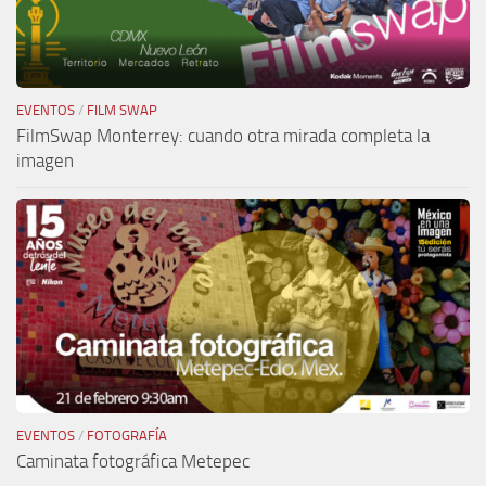
EVENTOS
/
FILM SWAP
FilmSwap Monterrey: cuando otra mirada completa la
imagen
EVENTOS
/
FOTOGRAFÍA
Caminata fotográfica Metepec