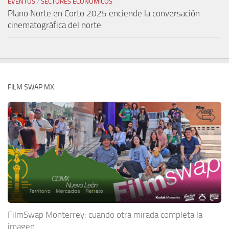
EVENTOS
/
SECTORES ECONÓMICOS
Plano Norte en Corto 2025 enciende la conversación
cinematográfica del norte
FILM SWAP MX
FilmSwap Monterrey: cuando otra mirada completa la
imagen