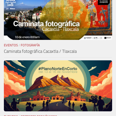
EVENTOS
/
FOTOGRAFÍA
Caminata fotográfica Cacaxtla / Tlaxcala