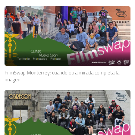
FilmSwap Monterrey: cuando otra mirada completa la
imagen