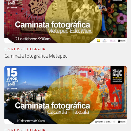
EVENTOS
/
FOTOGRAFÍA
Caminata fotográfica Metepec
EVENTOS
/
FOTOGRAFÍA