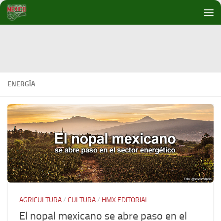
Debajo del contenido
ENERGÍA
AGRICULTURA
/
CULTURA
/
HMX EDITORIAL
El nopal mexicano se abre paso en el