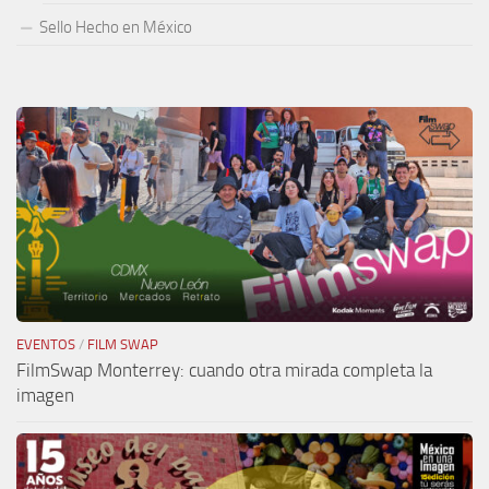
Sello Hecho en México
EVENTOS
/
FILM SWAP
FilmSwap Monterrey: cuando otra mirada completa la
imagen