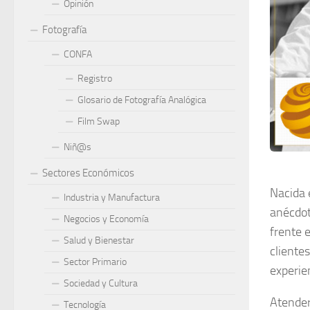
Opinión
Fotografía
CONFA
Registro
Glosario de Fotografía Analógica
Film Swap
Niñ@s
Sectores Económicos
Nacida 
Industria y Manufactura
anécdot
Negocios y Economía
frente 
Salud y Bienestar
cliente
Sector Primario
experie
Sociedad y Cultura
Atender
Tecnología