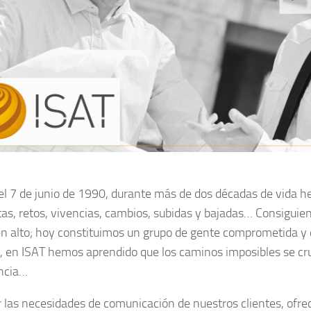
el 7 de junio de 1990, durante más de dos décadas de vida 
as, retos, vivencias, cambios, subidas y bajadas… Consiguiend
en alto; hoy constituimos un grupo de gente comprometida y 
s, en ISAT hemos aprendido que los caminos imposibles se cru
ncia…
 las necesidades de comunicación de nuestros clientes, ofrec