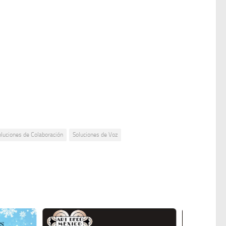
oluciones de Colaboración
Soluciones de Voz