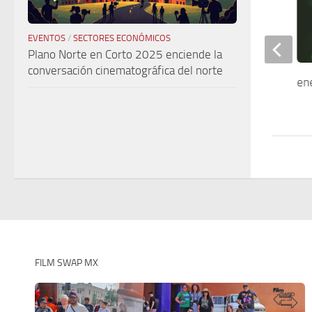
EVENTOS
/
SECTORES ECONÓMICOS
Plano Norte en Corto 2025 enciende la
conversación cinematográfica del norte
Diserta / Con Julio Jesús Meneses
en
FILM SWAP MX