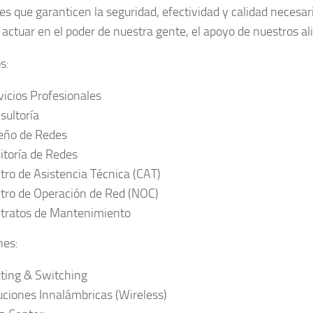
les que garanticen la seguridad, efectividad y calidad necesa
 actuar en el poder de nuestra gente, el apoyo de nuestros al
s:
vicios Profesionales
sultoría
eño de Redes
itoría de Redes
tro de Asistencia Técnica (CAT)
tro de Operación de Red (NOC)
tratos de Mantenimiento
nes:
ting & Switching
uciones Innalámbricas (Wireless)