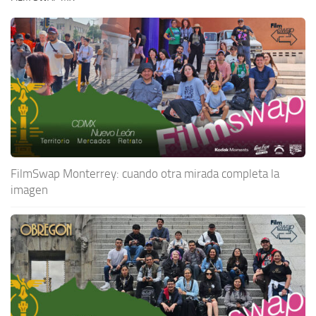
FilmSwap Monterrey: cuando otra mirada completa la
imagen