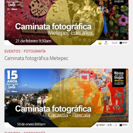
EVENTOS
/
FOTOGRAFÍA
Caminata fotográfica Metepec