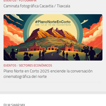
EVENTOS
/
FOTOGRAFÍA
Caminata fotográfica Cacaxtla / Tlaxcala
EVENTOS
/
SECTORES ECONÓMICOS
Plano Norte en Corto 2025 enciende la conversación
cinematográfica del norte
FILM SWAP MX