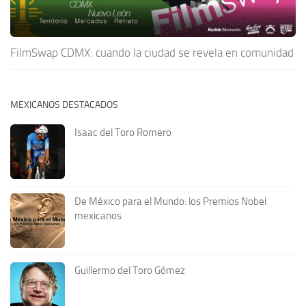
FilmSwap CDMX: cuando la ciudad se revela en comunidad
MEXICANOS DESTACADOS
Isaac del Toro Romero
De México para el Mundo: los Premios Nobel
mexicanos
Guillermo del Toro Gómez