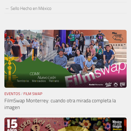
Sello Hecho en México
EVENTOS
/
FILM SWAP
FilmSwap Monterrey: cuando otra mirada completa la
imagen