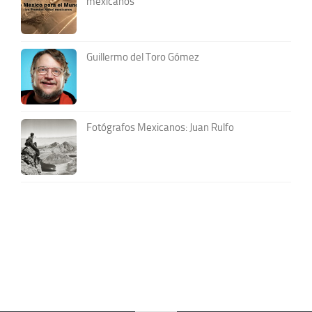
mexicanos
Guillermo del Toro Gómez
Fotógrafos Mexicanos: Juan Rulfo