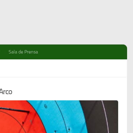
Sala de Prensa
Arco