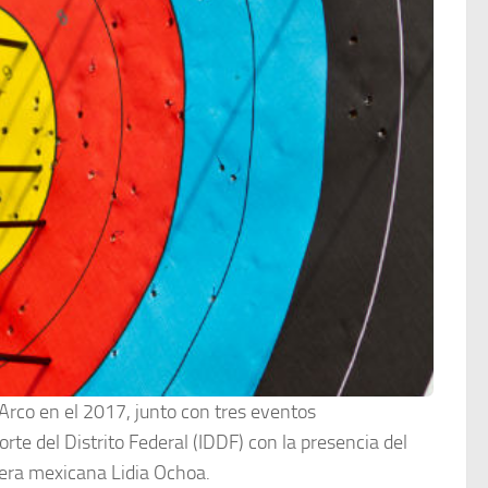
rco en el 2017, junto con tres eventos
orte del Distrito Federal (IDDF) con la presencia del
uera mexicana Lidia Ochoa.