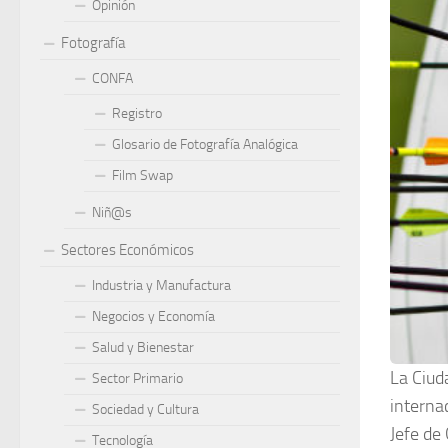
Opinión
Fotografía
CONFA
Registro
Glosario de Fotografía Analógica
Film Swap
Niñ@s
Sectores Económicos
Industria y Manufactura
Negocios y Economía
Salud y Bienestar
La Ciud
Sector Primario
internac
Sociedad y Cultura
Jefe de
Tecnología