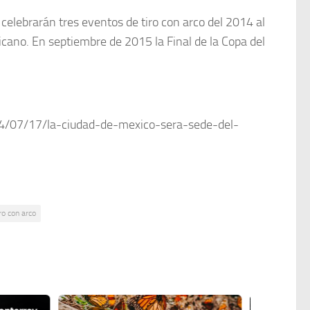
e celebrarán tres eventos de tiro con arco del 2014 al
icano. En septiembre de 2015 la Final de la Copa del
4/07/17/la-ciudad-de-mexico-sera-sede-del-
iro con arco