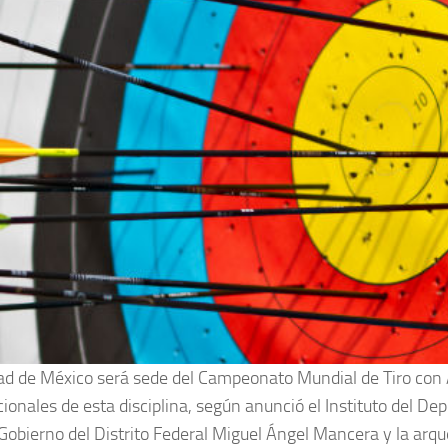
ad de México será sede del Campeonato Mundial de Tiro con A
ionales de esta disciplina, según anunció el Instituto del Dep
 Gobierno del Distrito Federal Miguel Ángel Mancera y la arq