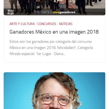
ARTE Y CULTURA
/
CONCURSOS
/
NOTICIAS
Ganadores México en una imagen 2018
Estos son los ganadores por categoría del concurso
México en una imagen 2018, felicidades!!. Categoría
Mirada especial: 1er Lugar : Diana...