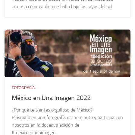
intenso color caribe que brilla bajo los rayos del sol.
FOTOGRAFÍA
México en Una Imagen 2022
¿Por qué te sientes orgulloso de México?
Plásmalo en una fotografía o cineminuto y participa con
nosotros en la doceava edición de
#mexicoenunaimagen.