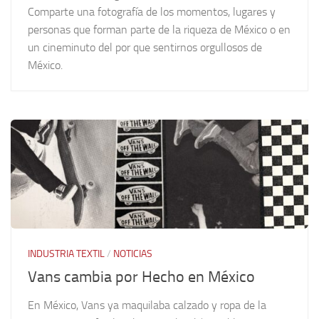
Comparte una fotografía de los momentos, lugares y
personas que forman parte de la riqueza de México o en
un cineminuto del por que sentirnos orgullosos de
México.
INDUSTRIA TEXTIL
/
NOTICIAS
Vans cambia por Hecho en México
En México, Vans ya maquilaba calzado y ropa de la