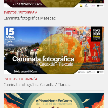
EVENTOS
/
FOTOGRAFÍA
Caminata fotográfica Metepec
EVENTOS
/
FOTOGRAFÍA
Caminata fotográfica Cacaxtla / Tlaxcala