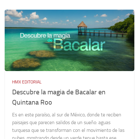
HMX EDITORIAL
Descubre la magia de Bacalar en
Quintana Roo
Es en este paraíso, al sur de México, donde te reciben
paisajes que parecen salidos de un sueño: aguas
turquesa que se transforman con el movimiento de las
nubes, mostrando desde un verde tenue hasta ese