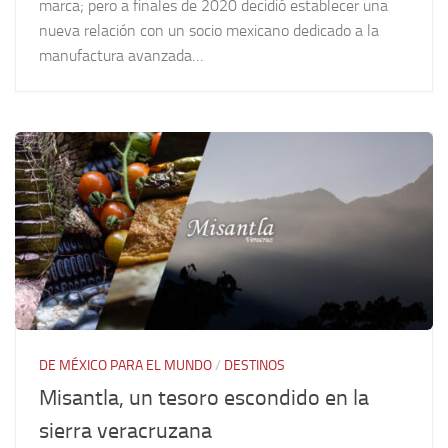
marca; pero a finales de 2020 decidió establecer una
nueva relación con un socio mexicano dedicado a la
manufactura avanzada…
DE MÉXICO PARA EL MUNDO
/
DESTINOS
Misantla, un tesoro escondido en la
sierra veracruzana