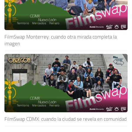
FilmSwap Monterrey: cuando otra mirada completa la
imagen
FilmSwap CDMX: cuando la ciudad se revela en comunidad