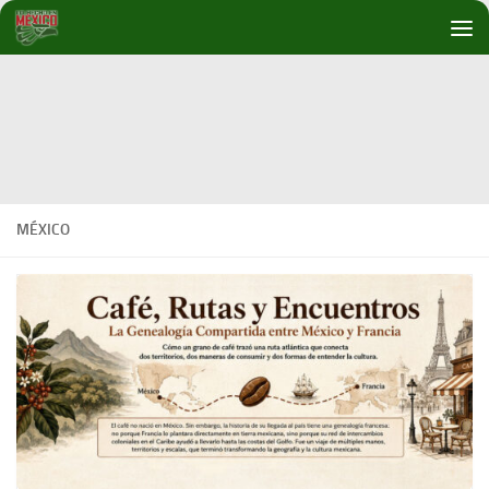
Debajo del contenido
MÉXICO