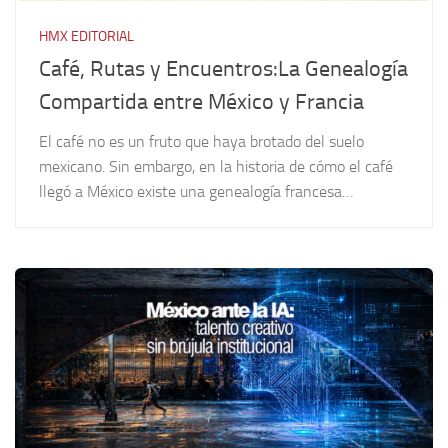
HMX EDITORIAL
Café, Rutas y Encuentros:La Genealogía
Compartida entre México y Francia
El café no es un fruto que haya brotado del suelo
mexicano. Sin embargo, en la historia de cómo el café
llegó a México existe una genealogía francesa…