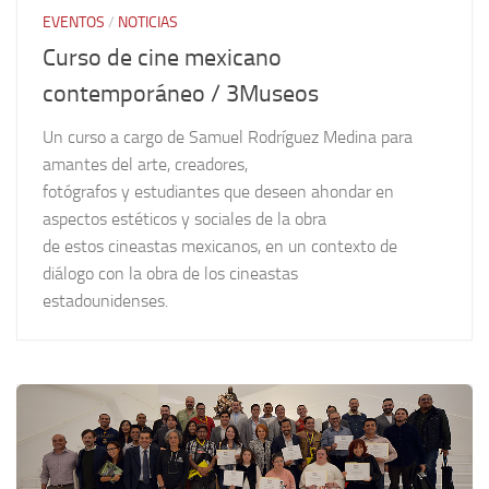
EVENTOS
/
NOTICIAS
Curso de cine mexicano
contemporáneo / 3Museos
Un curso a cargo de Samuel Rodríguez Medina para
amantes del arte, creadores,
fotógrafos y estudiantes que deseen ahondar en
aspectos estéticos y sociales de la obra
de estos cineastas mexicanos, en un contexto de
diálogo con la obra de los cineastas
estadounidenses.