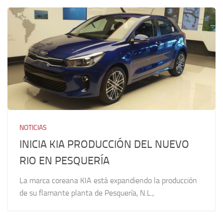
NOTICIAS
INICIA KIA PRODUCCIÓN DEL NUEVO
RIO EN PESQUERÍA
La marca coreana KIA está expandiendo la producción
de su flamante planta de Pesquería, N.L.,