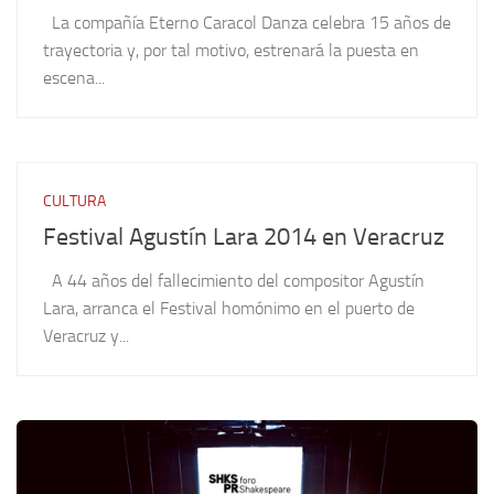
La compañía Eterno Caracol Danza celebra 15 años de
trayectoria y, por tal motivo, estrenará la puesta en
escena...
CULTURA
Festival Agustín Lara 2014 en Veracruz
A 44 años del fallecimiento del compositor Agustín
Lara, arranca el Festival homónimo en el puerto de
Veracruz y...