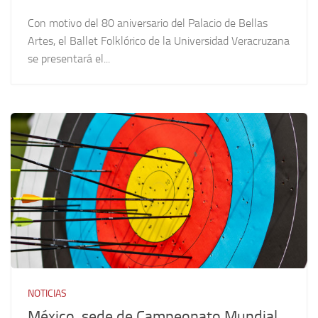
Con motivo del 80 aniversario del Palacio de Bellas
Artes, el Ballet Folklórico de la Universidad Veracruzana
se presentará el...
NOTICIAS
México, sede de Campeonato Mundial