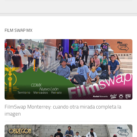
FILM SWAP MX
FilmSwap Monterrey: cuando otra mirada completa la
imagen