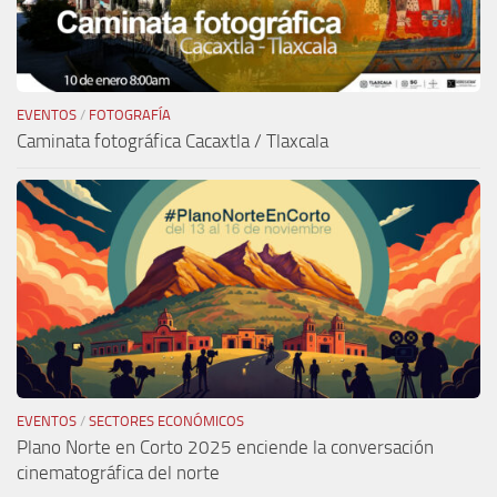
EVENTOS
/
FOTOGRAFÍA
Caminata fotográfica Cacaxtla / Tlaxcala
EVENTOS
/
SECTORES ECONÓMICOS
Plano Norte en Corto 2025 enciende la conversación
cinematográfica del norte