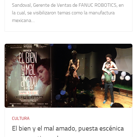
Sandoval, Gerente de Ventas de FANUC ROBOTICS, en
la cual, se visibilizaron temas como la manufactura
mexicana…
CULTURA
El bien y el mal amado, puesta escénica