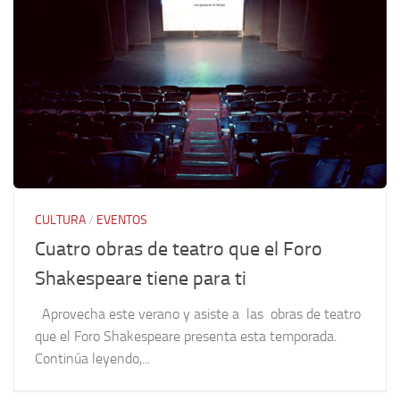
CULTURA
/
EVENTOS
Cuatro obras de teatro que el Foro
Shakespeare tiene para ti
Aprovecha este verano y asiste a las obras de teatro
que el Foro Shakespeare presenta esta temporada.
Continúa leyendo,...