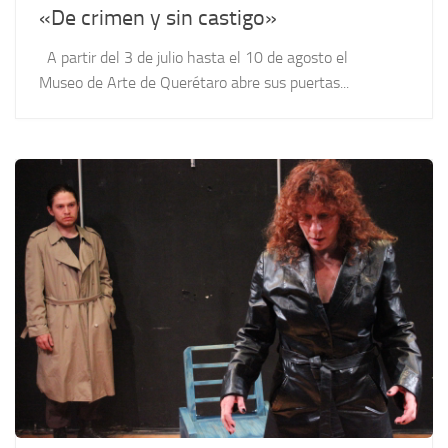
«De crimen y sin castigo»
A partir del 3 de julio hasta el 10 de agosto el
Museo de Arte de Querétaro abre sus puertas...