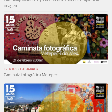
imagen
EVENTOS
/
FOTOGRAFÍA
Caminata fotográfica Metepec