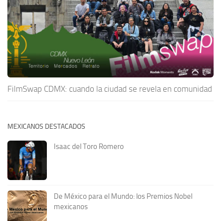
FilmSwap CDMX: cuando la ciudad se revela en comunidad
MEXICANOS DESTACADOS
Isaac del Toro Romero
De México para el Mundo: los Premios Nobel
mexicanos