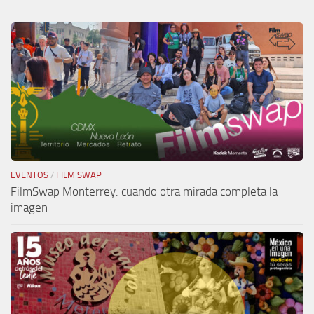
EVENTOS
/
FILM SWAP
FilmSwap Monterrey: cuando otra mirada completa la
imagen