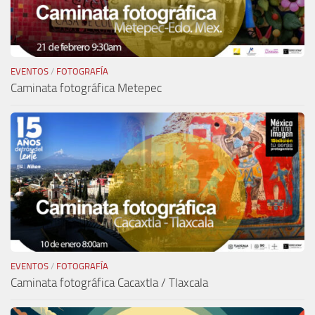
EVENTOS
/
FOTOGRAFÍA
Caminata fotográfica Metepec
EVENTOS
/
FOTOGRAFÍA
Caminata fotográfica Cacaxtla / Tlaxcala