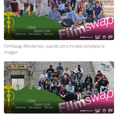
FilmSwap Monterrey: cuando otra mirada completa la
imagen