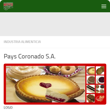
Debajo del contenido
INDUSTRIA ALIMENTICIA
Pays Coronado S.A.
LOGO
: