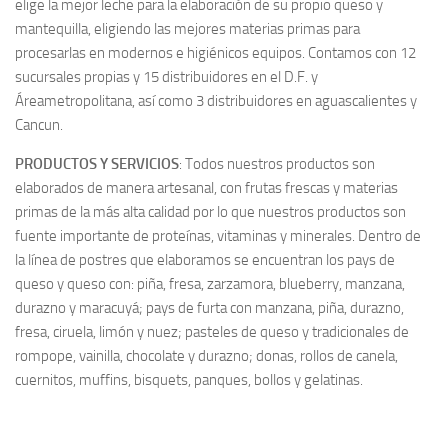
elige la mejor leche para la elaboración de su propio queso y
mantequilla, eligiendo las mejores materias primas para
procesarlas en modernos e higiénicos equipos. Contamos con 12
sucursales propias y 15 distribuidores en el D.F. y
Áreametropolitana, así como 3 distribuidores en aguascalientes y
Cancun.
PRODUCTOS Y SERVICIOS
: Todos nuestros productos son
elaborados de manera artesanal, con frutas frescas y materias
primas de la más alta calidad por lo que nuestros productos son
fuente importante de proteínas, vitaminas y minerales. Dentro de
la línea de postres que elaboramos se encuentran los pays de
queso y queso con: piña, fresa, zarzamora, blueberry, manzana,
durazno y maracuyá; pays de furta con manzana, piña, durazno,
fresa, ciruela, limón y nuez; pasteles de queso y tradicionales de
rompope, vainilla, chocolate y durazno; donas, rollos de canela,
cuernitos, muffins, bisquets, panques, bollos y gelatinas.