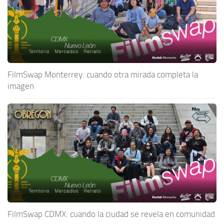
FilmSwap Monterrey: cuando otra mirada completa la
imagen
FilmSwap CDMX: cuando la ciudad se revela en comunidad