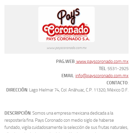
www.payscoronado.com.mx
PAG.WEB
:
www.payscoronado.com.mx
TEL
: 5531-2925
EMAIL
:
info@payscoronado.com.mx
CONTACTO
:
DIRECCIÓN
: Lago Hielmar 74, Col. Anáhuac, C.P. 11320, México D.F.
DESCRIPCIÓN
: Somos una empresa mexicana dedicada a la
respostería fina. Pays Coronado con medio siglo de haberse
fundado, vigila cuidadosamente la selección de sus frutas naturales,