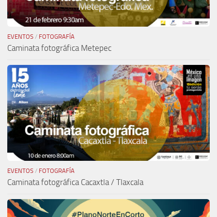
EVENTOS
/
FOTOGRAFÍA
Caminata fotográfica Metepec
EVENTOS
/
FOTOGRAFÍA
Caminata fotográfica Cacaxtla / Tlaxcala