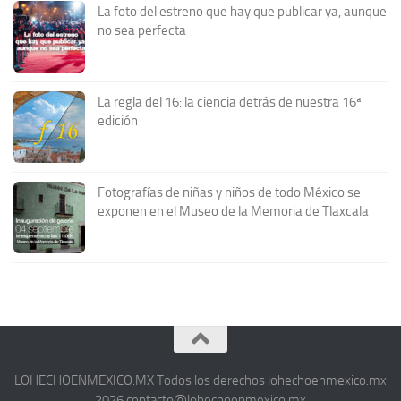
La foto del estreno que hay que publicar ya, aunque
no sea perfecta
La regla del 16: la ciencia detrás de nuestra 16ª
edición
Fotografías de niñas y niños de todo México se
exponen en el Museo de la Memoria de Tlaxcala
LOHECHOENMEXICO.MX Todos los derechos lohechoenmexico.mx
2026 contacto@lohechoenmexico.mx