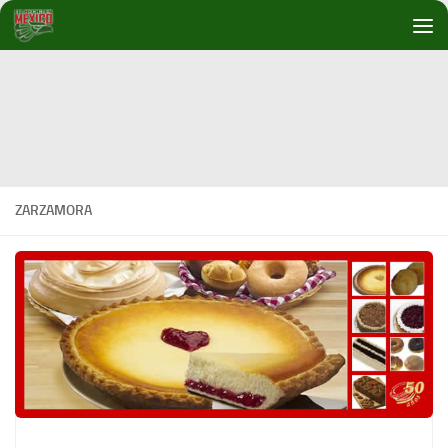
Debajo del contenido
ZARZAMORA