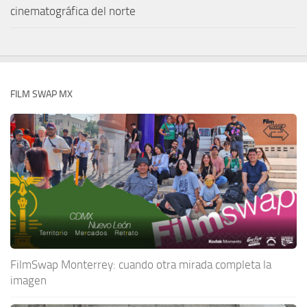
cinematográfica del norte
FILM SWAP MX
FilmSwap Monterrey: cuando otra mirada completa la
imagen