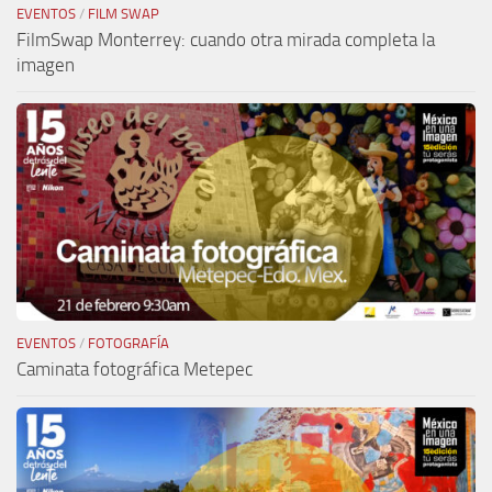
EVENTOS
/
FILM SWAP
FilmSwap Monterrey: cuando otra mirada completa la
imagen
EVENTOS
/
FOTOGRAFÍA
Caminata fotográfica Metepec