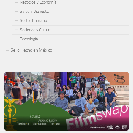
Negocios y Economía
Salud y Bienestar
Sector Primario
Sociedad y Cultura
Tecnología
Sello Hecho en México