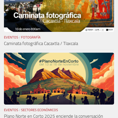
EVENTOS
/
FOTOGRAFÍA
Caminata fotográfica Cacaxtla / Tlaxcala
EVENTOS
/
SECTORES ECONÓMICOS
Plano Norte en Corto 2025 enciende la conversación