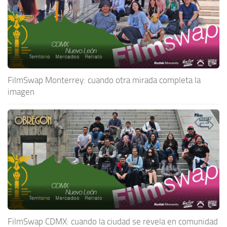
FilmSwap Monterrey: cuando otra mirada completa la
imagen
FilmSwap CDMX: cuando la ciudad se revela en comunidad