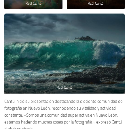
Raúl Cantú
Raúl Cantú
Raúl Cantú
Cantú inició su presentación destacando la creciente comunidad de
fotografía en Nuevo León, reconociendo su vitalidad y actividad
constante. «Somos una comunidad super activa en Nuevo León,
estamos haciendo muchas cosas por la fotografía», expresó Cantú
al abrir su charla.