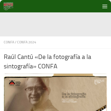
Debajo del contenido
CONFA
/
CONFA 2024
Raúl Cantú «De la fotografía a la
sintografía» CONFA