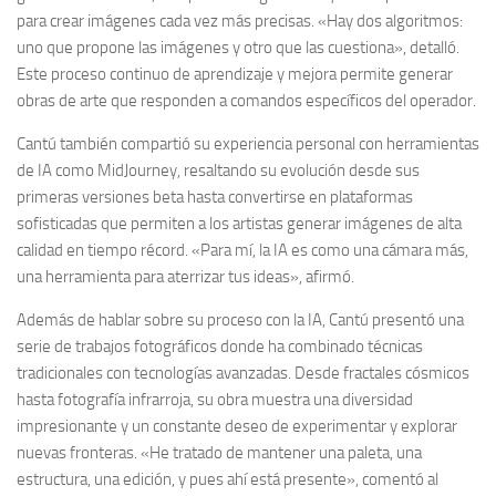
para crear imágenes cada vez más precisas. «Hay dos algoritmos:
uno que propone las imágenes y otro que las cuestiona», detalló.
Este proceso continuo de aprendizaje y mejora permite generar
obras de arte que responden a comandos específicos del operador.
Cantú también compartió su experiencia personal con herramientas
de IA como MidJourney, resaltando su evolución desde sus
primeras versiones beta hasta convertirse en plataformas
sofisticadas que permiten a los artistas generar imágenes de alta
calidad en tiempo récord. «Para mí, la IA es como una cámara más,
una herramienta para aterrizar tus ideas», afirmó.
Además de hablar sobre su proceso con la IA, Cantú presentó una
serie de trabajos fotográficos donde ha combinado técnicas
tradicionales con tecnologías avanzadas. Desde fractales cósmicos
hasta fotografía infrarroja, su obra muestra una diversidad
impresionante y un constante deseo de experimentar y explorar
nuevas fronteras. «He tratado de mantener una paleta, una
estructura, una edición, y pues ahí está presente», comentó al