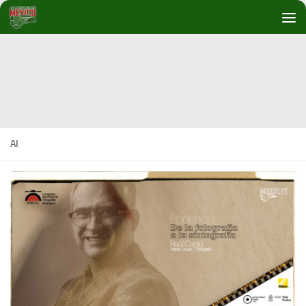
Debajo del contenido
AI