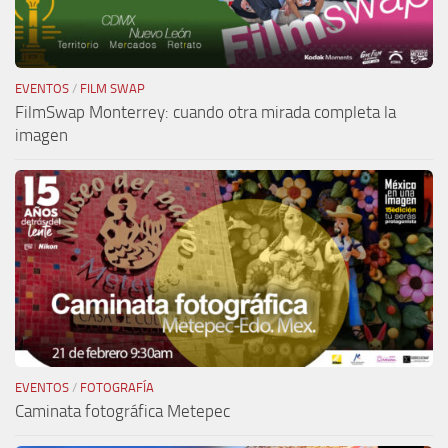
EVENTOS
/
FILM SWAP
FilmSwap Monterrey: cuando otra mirada completa la
imagen
EVENTOS
/
FOTOGRAFÍA
Caminata fotográfica Metepec