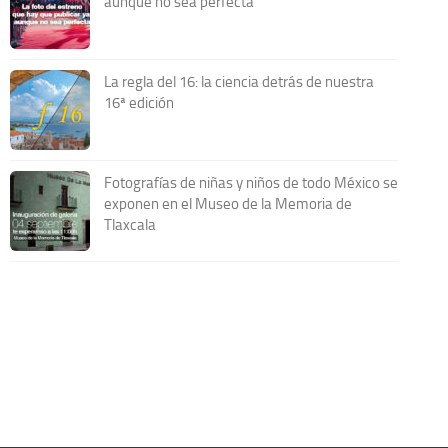
aunque no sea perfecta
La regla del 16: la ciencia detrás de nuestra
16ª edición
Fotografías de niñas y niños de todo México se
exponen en el Museo de la Memoria de
Tlaxcala