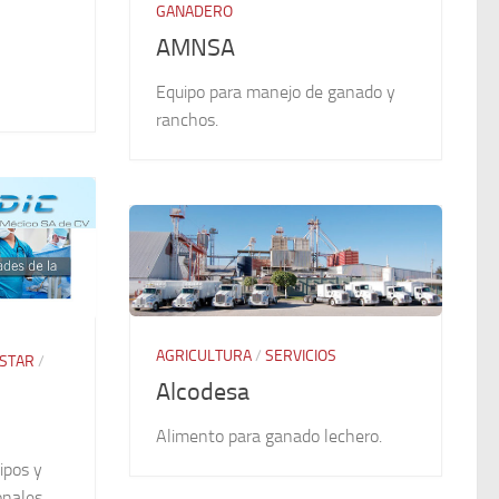
GANADERO
AMNSA
Equipo para manejo de ganado y
ranchos.
AGRICULTURA
/
SERVICIOS
ESTAR
/
Alcodesa
Alimento para ganado lechero.
ipos y
onales