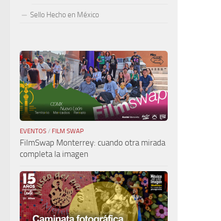
Sello Hecho en México
EVENTOS
/
FILM SWAP
FilmSwap Monterrey: cuando otra mirada
completa la imagen