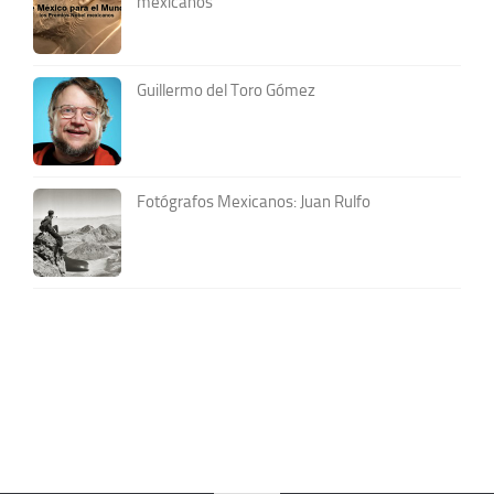
mexicanos
Guillermo del Toro Gómez
Fotógrafos Mexicanos: Juan Rulfo