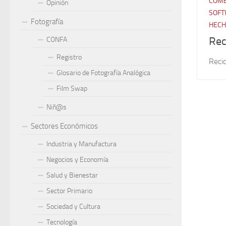
COME
Opinión
SOFT
Fotografía
HECH
Rec
CONFA
Registro
Reci
Glosario de Fotografía Analógica
Film Swap
Niñ@s
Sectores Económicos
Industria y Manufactura
Negocios y Economía
Salud y Bienestar
Sector Primario
Sociedad y Cultura
Tecnología