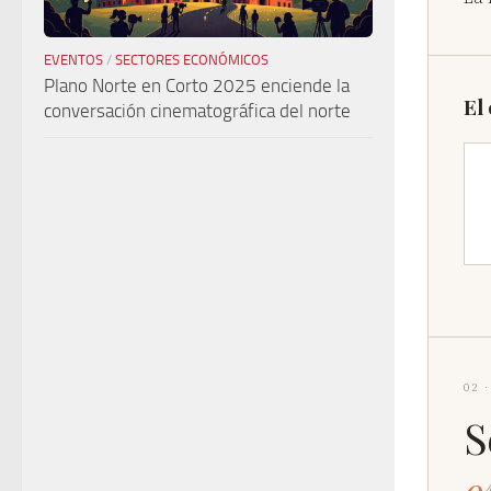
EVENTOS
/
SECTORES ECONÓMICOS
Plano Norte en Corto 2025 enciende la
El
conversación cinematográfica del norte
02 
S