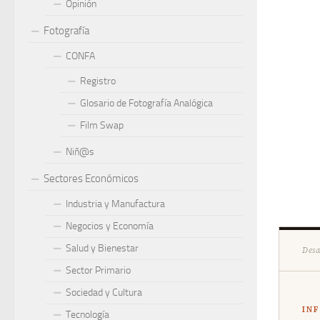
Opinión
Fotografía
CONFA
Registro
Glosario de Fotografía Analógica
Film Swap
Niñ@s
Sectores Económicos
Industria y Manufactura
Negocios y Economía
Salud y Bienestar
Desa
Sector Primario
Sociedad y Cultura
IN
Tecnología