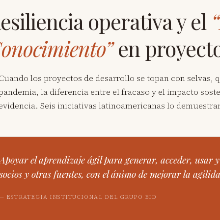
esiliencia operativa y el
onocimiento”
en proyecto
Cuando los proyectos de desarrollo se topan con selvas, 
pandemia, la diferencia entre el fracaso y el impacto sost
evidencia. Seis iniciativas latinoamericanas lo demuestra
Apoyar el aprendizaje ágil para generar, acceder, usar 
socios y otras fuentes, con el ánimo de mejorar la agilid
— ESTRATEGIA INSTITUCIONAL DEL GRUPO BID