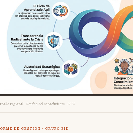
rrollo regional · Gestión del conocimiento · 2025
FORME DE GESTIÓN · GRUPO BID