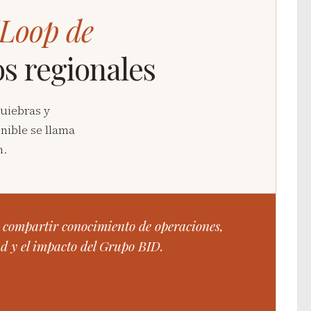
“Loop de
s regionales
quiebras y
enible se llama
n.
y compartir conocimiento de operaciones,
ad y el impacto del Grupo BID.