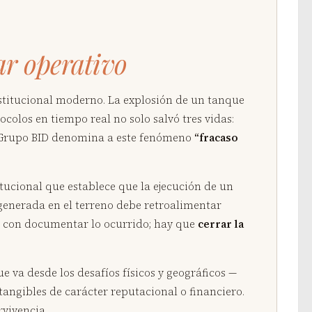
ar operativo
nstitucional moderno. La explosión de un tanque
ocolos en tiempo real no solo salvó tres vidas:
El Grupo BID denomina a este fenómeno
“fracaso
itucional que establece que la ejecución de un
 generada en el terreno debe retroalimentar
ta con documentar lo ocurrido; hay que
cerrar la
e va desde los desafíos físicos y geográficos —
ntangibles de carácter reputacional o financiero.
rvivencia.