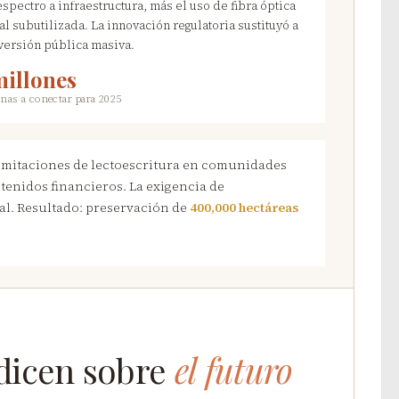
espectro a infraestructura, más el uso de fibra óptica
al subutilizada. La innovación regulatoria sustituyó a
nversión pública masiva.
millones
nas a conectar para 2025
imitaciones de lectoescritura en comunidades
tenidos financieros. La exigencia de
al. Resultado: preservación de
400,000 hectáreas
 dicen sobre
el futuro