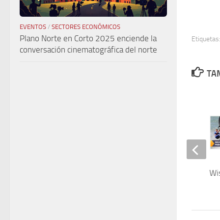
EVENTOS
/
SECTORES ECONÓMICOS
Plano Norte en Corto 2025 enciende la
Etiquetas
conversación cinematográfica del norte
TAM
Gastrox
Wi