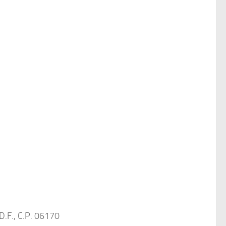
D.F., C.P. 06170