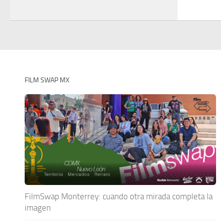
FILM SWAP MX
FilmSwap Monterrey: cuando otra mirada completa la
imagen