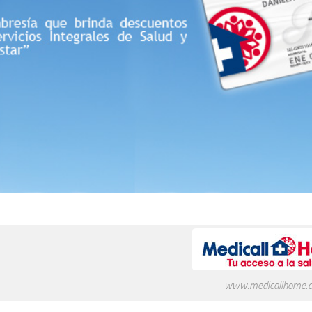
www.medicallhome.