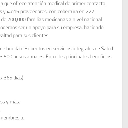
 que ofrece atención medical de primer contacto.
s y 4,o15 proveedores, con cobertura en 222
s de 700,000 familias mexicanas a nivel nacional
 podemos ser un apoyo para su empresa, haciendo
ltad para sus clientes.
e brinda descuentos en servicios integrales de Salud
$3,500 pesos anuales. Entre los principales beneficios
 x 365 días)
ess y más.
.
e membresía.