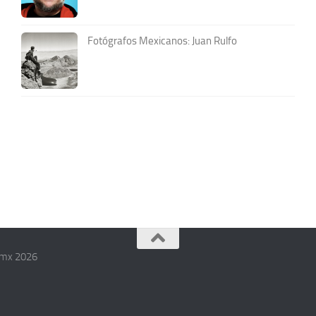
Fotógrafos Mexicanos: Juan Rulfo
.mx 2026