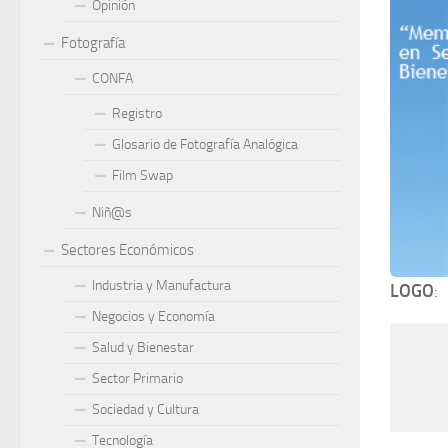
Opinión
Fotografía
CONFA
Registro
Glosario de Fotografía Analógica
Film Swap
Niñ@s
Sectores Económicos
Industria y Manufactura
LOGO
:
Negocios y Economía
Salud y Bienestar
Sector Primario
Sociedad y Cultura
Tecnología