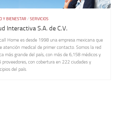
D Y BIENESTAR
/
SERVICIOS
ud Interactiva S.A. de C.V.
call Home es desde 1998 una empresa mexicana que
e atención medical de primer contacto. Somos la red
ca más grande del país, con más de 6,158 médicos y
5 proveedores, con cobertura en 222 ciudades y
ipios del país.