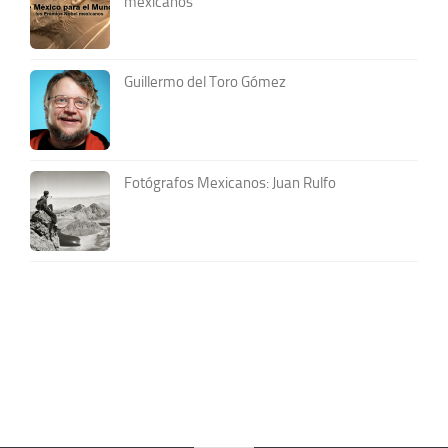
mexicanos
Guillermo del Toro Gómez
Fotógrafos Mexicanos: Juan Rulfo