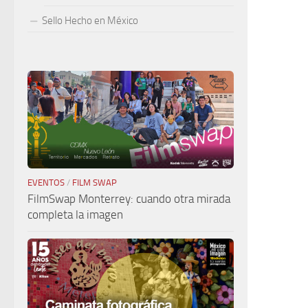
Sello Hecho en México
EVENTOS
/
FILM SWAP
FilmSwap Monterrey: cuando otra mirada
completa la imagen