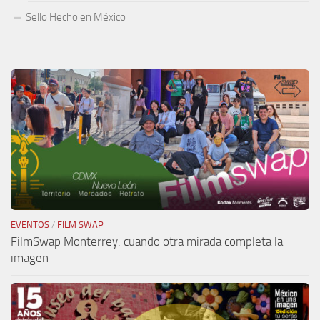
Sello Hecho en México
EVENTOS
/
FILM SWAP
FilmSwap Monterrey: cuando otra mirada completa la
imagen