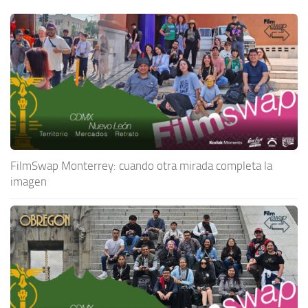
FilmSwap Monterrey: cuando otra mirada completa la
imagen