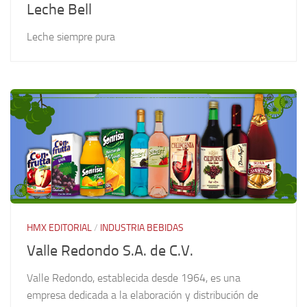
Leche Bell
Leche siempre pura
HMX EDITORIAL
/
INDUSTRIA BEBIDAS
Valle Redondo S.A. de C.V.
Valle Redondo, establecida desde 1964, es una
empresa dedicada a la elaboración y distribución de