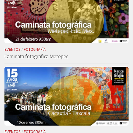
EVENTOS
/
FOTOGRAFÍA
Caminata fotográfica Metepec
EVENTOS
/
FOTOGRAFÍA