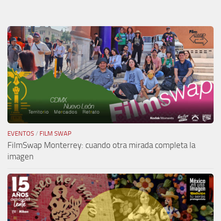
EVENTOS
/
FILM SWAP
FilmSwap Monterrey: cuando otra mirada completa la
imagen