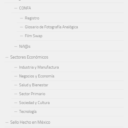
CONFA
Registro
Glosario de Fotografía Analógica
Film Swap
Niñ@s
Sectores Económicos
Industria y Manufactura
Negocios y Economía
Salud y Bienestar
Sector Primario
Sociedad y Cultura
Tecnología
Sello Hecho en México