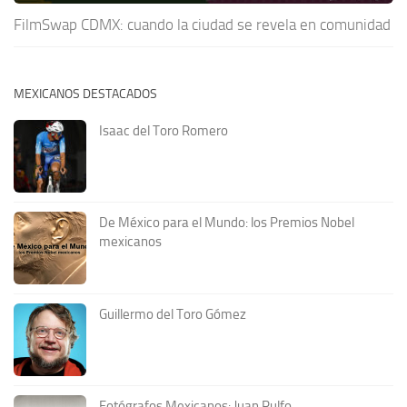
FilmSwap CDMX: cuando la ciudad se revela en comunidad
MEXICANOS DESTACADOS
Isaac del Toro Romero
De México para el Mundo: los Premios Nobel
mexicanos
Guillermo del Toro Gómez
Fotógrafos Mexicanos: Juan Rulfo