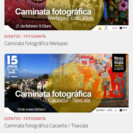
EVENTOS
/
FOTOGRAFÍA
Caminata fotográfica Metepec
EVENTOS
/
FOTOGRAFÍA
Caminata fotográfica Cacaxtla / Tlaxcala