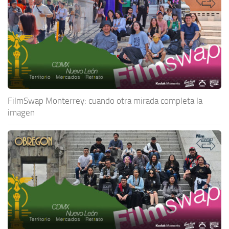
FilmSwap Monterrey: cuando otra mirada completa la
imagen