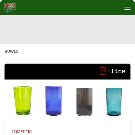
Debajo del contenido
BOWLS
COMERCIO