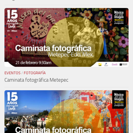
EVENTOS
/
FOTOGRAFÍA
Caminata fotográfica Metepec