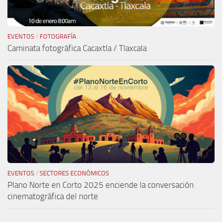
EVENTOS
/
FOTOGRAFÍA
Caminata fotográfica Cacaxtla / Tlaxcala
EVENTOS
/
SECTORES ECONÓMICOS
Plano Norte en Corto 2025 enciende la conversación
cinematográfica del norte