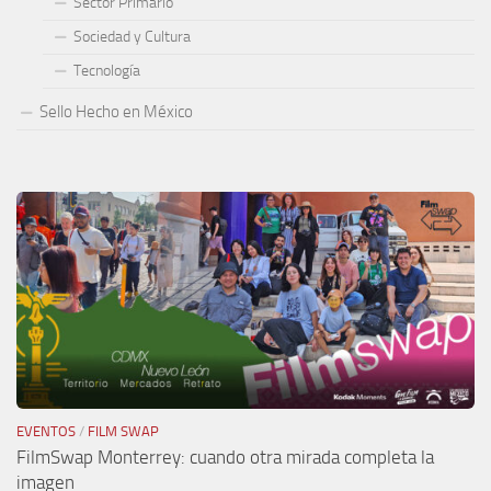
Sector Primario
Sociedad y Cultura
Tecnología
Sello Hecho en México
EVENTOS
/
FILM SWAP
FilmSwap Monterrey: cuando otra mirada completa la
imagen