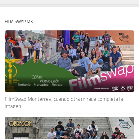
FILM SWAP MX
FilmSwap Monterrey: cuando otra mirada completa la
imagen