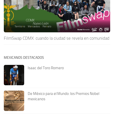
FilmSwap CDMX: cuando la ciudad se revela en comunidad
MEXICANOS DESTACADOS
Isaac del Toro Romero
De México para el Mundo: los Premios Nobel
mexicanos