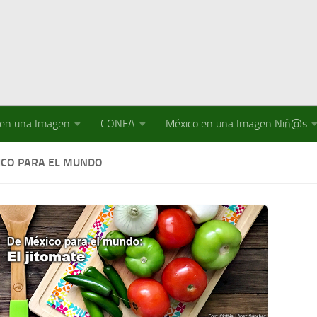
 en una Imagen
CONFA
México en una Imagen Niñ@s
ICO PARA EL MUNDO