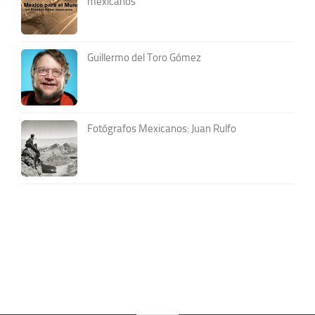
mexicanos
Guillermo del Toro Gómez
Fotógrafos Mexicanos: Juan Rulfo