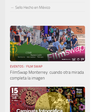
Sello Hecho en México
EVENTOS
/
FILM SWAP
FilmSwap Monterrey: cuando otra mirada
completa la imagen