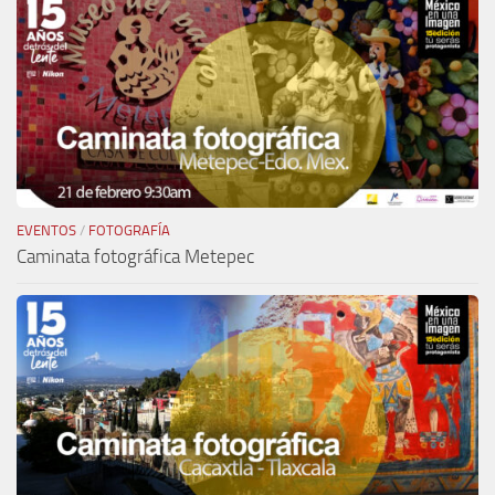
EVENTOS
/
FOTOGRAFÍA
Caminata fotográfica Metepec