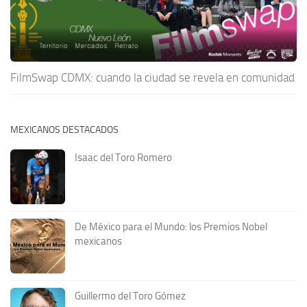
FilmSwap CDMX: cuando la ciudad se revela en comunidad
MEXICANOS DESTACADOS
Isaac del Toro Romero
De México para el Mundo: los Premios Nobel
mexicanos
Guillermo del Toro Gómez