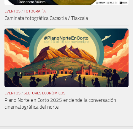
EVENTOS
/
FOTOGRAFÍA
Caminata fotográfica Cacaxtla / Tlaxcala
EVENTOS
/
SECTORES ECONÓMICOS
Plano Norte en Corto 2025 enciende la conversación
cinematográfica del norte