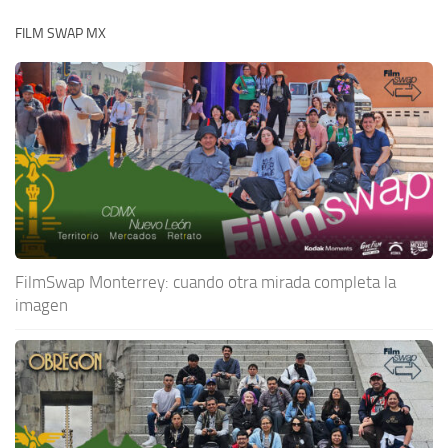
FILM SWAP MX
FilmSwap Monterrey: cuando otra mirada completa la
imagen