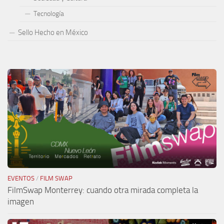
Tecnología
Sello Hecho en México
EVENTOS
/
FILM SWAP
FilmSwap Monterrey: cuando otra mirada completa la
imagen