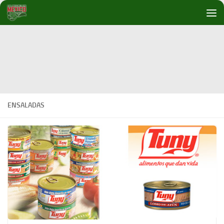
Debajo del contenido
ENSALADAS