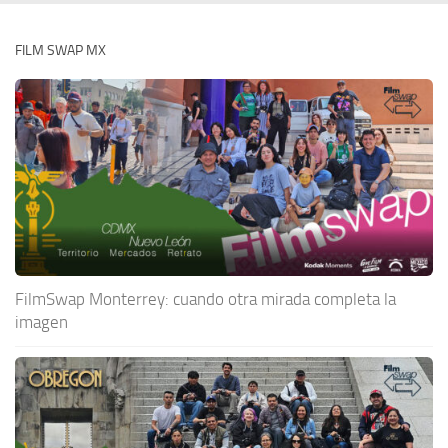
FILM SWAP MX
FilmSwap Monterrey: cuando otra mirada completa la
imagen