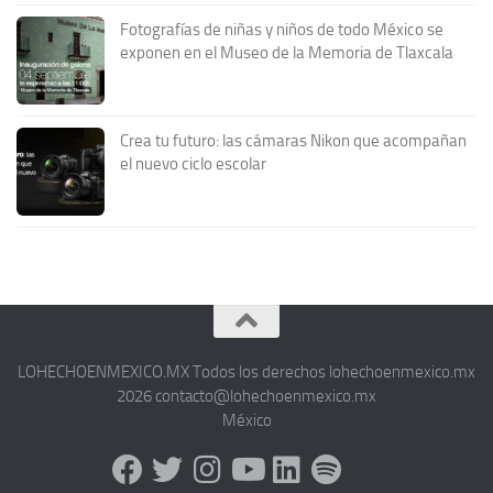
Fotografías de niñas y niños de todo México se
exponen en el Museo de la Memoria de Tlaxcala
Crea tu futuro: las cámaras Nikon que acompañan
el nuevo ciclo escolar
LOHECHOENMEXICO.MX Todos los derechos lohechoenmexico.mx
2026 contacto@lohechoenmexico.mx
México