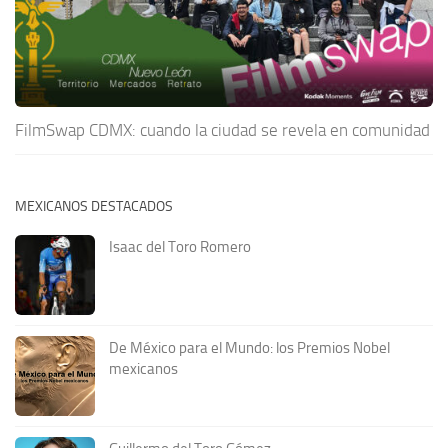
FilmSwap CDMX: cuando la ciudad se revela en comunidad
MEXICANOS DESTACADOS
Isaac del Toro Romero
De México para el Mundo: los Premios Nobel
mexicanos