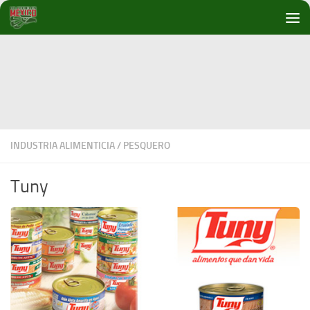
Debajo del contenido
INDUSTRIA ALIMENTICIA
/
PESQUERO
Tuny