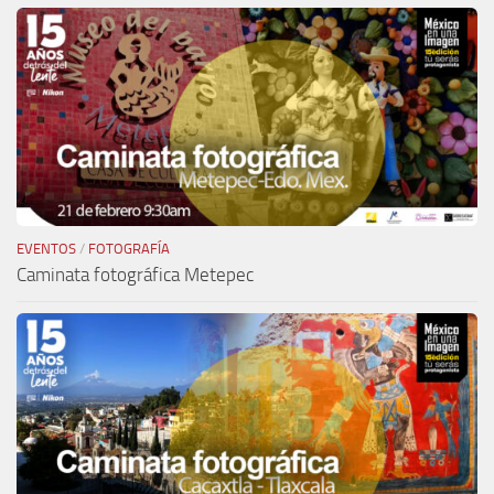
EVENTOS
/
FOTOGRAFÍA
Caminata fotográfica Metepec