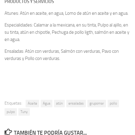
PRODUCTOS Y SERVICIOS
Atunes: Atún en aceite, en agua, Lomo de atún en aceite y en agua.
Especialidades: Calamar a la mexicana, en su tinta, Pulpo al ajillo, en
su tinta, atún en chipotle, Pechuga de pollo ligth, salmón en aceite y
en agua.
Ensaladas: Atún con verduras, Salmón con verduras, Pavo con
verduras y Pollo con verduras.
Etiquetas:
Aceite
Agua
atún
ensaladas
grupomar
pollo
pulpo
Tuny
TAMBIÉN TE PODRÍA GUSTAR...