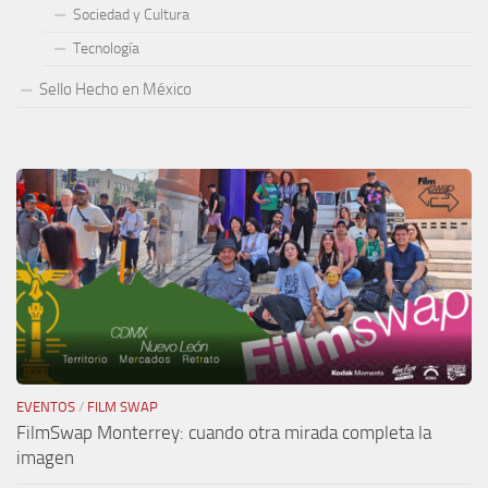
Sociedad y Cultura
Tecnología
Sello Hecho en México
EVENTOS
/
FILM SWAP
FilmSwap Monterrey: cuando otra mirada completa la
imagen