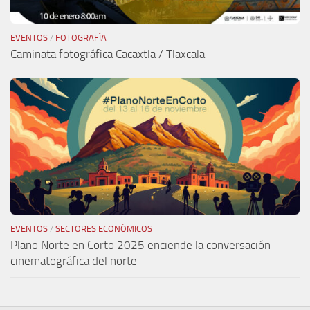
EVENTOS
/
FOTOGRAFÍA
Caminata fotográfica Cacaxtla / Tlaxcala
EVENTOS
/
SECTORES ECONÓMICOS
Plano Norte en Corto 2025 enciende la conversación
cinematográfica del norte